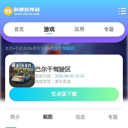
游戏
首页
应用
专题
首页
手机游戏
赛车竞速
巴尔干驾驶区
巴尔干驾驶区
更新日期：
2026-08-05 15:54
游戏类型：赛车竞速
安卓版下载
简介
截图
信息
专题