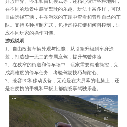
开放世界、停车和街机模式等，还精心设计各种地图，
在不同的场景中感受驾驶的乐趣。玩法丰富多样，可以
自由选择车辆，并在游戏的车库中查看和管理自己的车
队。支持多种控制方式，包括虚拟按键和倾斜控制，适
应不同玩家的操作习惯。
游戏说明
1、自由改装车辆外观与性能，从引擎升级到车身涂
装，打造独一无二的专属座驾，提升驾驶体验。
2、在狭窄的街道和停车场中，玩家需要精准操控，完
成高难度的停车任务，考验驾驶技巧与耐心。
3、兼容PC和移动设备，无论是在大屏幕的电脑上，还
是在便携的手机和平板上都能畅享驾驶乐趣。