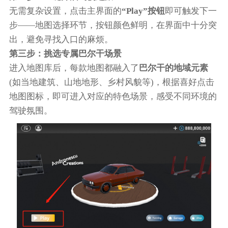
无需复杂设置，点击主界面的
“Play”按钮
即可触发下一
步——地图选择环节，按钮颜色鲜明，在界面中十分突
出，避免寻找入口的麻烦。
第三步：挑选专属巴尔干场景
进入地图库后，每款地图都融入了
巴尔干的地域元素
(如当地建筑、山地地形、乡村风貌等)，根据喜好点击
地图图标，即可进入对应的特色场景，感受不同环境的
驾驶氛围。