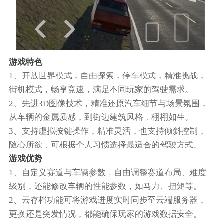
游戏特色
1、开放世界模式，自由探索，停车模式，精准挑战，
街机模式，畅享竞速，满足不同玩家的驾驶需求。
2、先进3D图像技术，精准还原汽车细节与场景氛围，
从车辆的金属质感，到街边建筑风格，栩栩如生。
3、支持虚拟按键操作，精准灵活，也支持倾斜控制，
随心所欲，可根据个人习惯选择最适合的驾驶方式。
游戏优势
1、自定义赛道与车辆参数，自由调整赛道布局、难度
级别，还能修改车辆的性能参数，如马力、扭矩等。
2、云存档功能可将游戏进度实时同步至云端服务器，
更换还是突发情况，都能确保玩家的游戏数据安全。