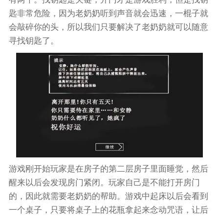
匙非常危险，因为老奶奶听到声音就会迅速，一棍子就
会敲碎你的头，所以我们只要解决了老奶奶就可以随意
寻找钥匙了。
游戏刚开始玩家是在房子的第二层房子里面睡觉，然后
醒来以后会发现房门紧闭。玩家自己是不能打开房门
的，因此就需要老奶奶的帮助。游戏中起床以后会看到
一个桌子，只要将桌子上的花瓶拿起来念动咒语，让后