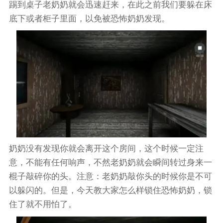
踢到桌子老奶奶就会迅速赶来，在此之前我们要躲在床
底下或者柜子里面，以免被恐怖奶奶发现。
奶奶没有发现你就会离开这个房间，这个时候一定注
意，不能有任何响声，不然老奶奶就会瞬间转过身来一
棍子敲碎你的头。注意：老奶奶敲你头的时候你是不可
以躲闪的。但是，今天教大家怎么样锁住恐怖奶奶，锁
住了就不用怕了。