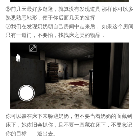
⑥前几天最好多逛逛，就算没有发现道具 那样你可以多
熟悉熟悉地形，便于你后面几天的发挥
⑦我们在发现奶奶朝自己房间中走来后， 如果这个房间
只有一道门，不要怕，找找床之类的物品，
你可以躲在床下来躲避奶奶，但不要当着奶奶的面藏到
床下，她依旧会抓你，且不要一直藏在床下，不要忘记
你的目标——逃出去。