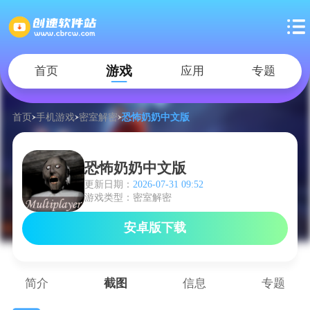
游戏
首页
应用
专题
首页
手机游戏
密室解密
恐怖奶奶中文版
恐怖奶奶中文版
更新日期：
2026-07-31 09:52
游戏类型：密室解密
安卓版下载
简介
截图
信息
专题