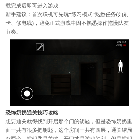
载完成后即可进入游戏。
新手建议：首次联机可先玩“练习模式”熟悉任务(如刷
卡、修电线)，避免正式游戏中因不熟悉操作拖慢队友
节奏。
恐怖奶奶通关技巧攻略
想要通关就得找到开启那个门的钥匙，但是恐怖奶奶里
面一共有很多把钥匙，这个房间一共有四层，通关结局
有两个。找钥匙是关键，开门才是游戏胜利，但是找钥