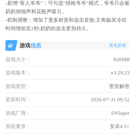
-新增“客人爷爷”：可勾选“猎枪爷爷”模式，爷爷只会被
奶奶倒地声和花瓶声吸引。
-机制调整：增加了更多材质和追击音效;主角躲床冷却
时间增加至2秒;奶奶的追击更加持久。
游戏
信息
意见反馈
游戏大小：
820MB
游戏版本：
v3.29.23
游戏类型：
密室解密
更新时间：
2026-07-31 09:52
游戏厂商：
DVloper
系统要求：
安卓4.5+