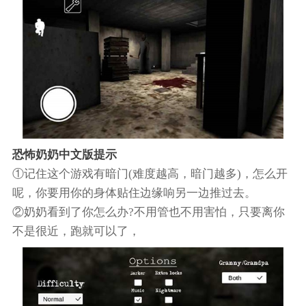
恐怖奶奶中文版提示
①记住这个游戏有暗门(难度越高，暗门越多)，怎么开
呢，你要用你的身体贴住边缘响另一边推过去。
②奶奶看到了你怎么办?不用管也不用害怕，只要离你
不是很近，跑就可以了，