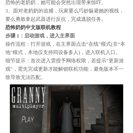
恐怖的老奶奶，她可能会突然出现带来惊吓。
3、面对老奶奶的追捕，玩家要么巧妙躲避她的视线，
要么勇敢拿起武器进行反抗，完成逃脱任务。
恐怖奶奶中文版联机教程
步骤 1：启动游戏，进入主界面
操作流程：打开游戏，在主界面点击“在线”模式(非“本
地”模式，本地仅支持同设备多人)，进入联机入口。
细节提示：首次进入需授予网络权限，若提示“更新游
戏”，需先完成更新才能解锁联机功能，避免版本不一
致导致无法匹配。