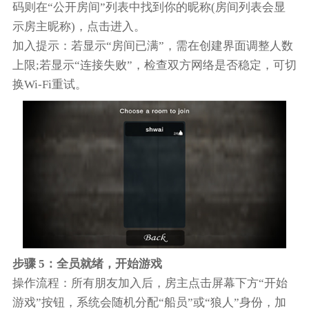
码则在“公开房间”列表中找到你的昵称(房间列表会显
示房主昵称)，点击进入。
加入提示：若显示“房间已满”，需在创建界面调整人数
上限;若显示“连接失败”，检查双方网络是否稳定，可切
换Wi-Fi重试。
步骤 5：全员就绪，开始游戏
操作流程：所有朋友加入后，房主点击屏幕下方“开始
游戏”按钮，系统会随机分配“船员”或“狼人”身份，加