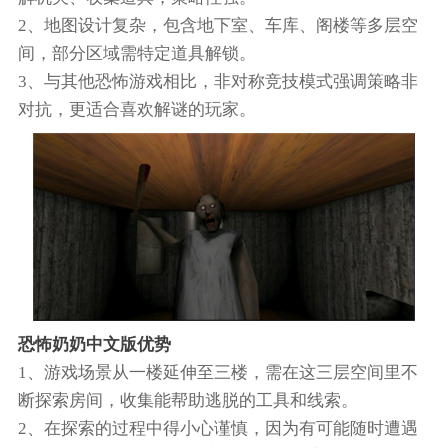
2、地图设计复杂，包含地下室、车库、阁楼等多层空
间，部分区域需特定道具解锁。
3、与其他恐怖游戏相比，非对称竞技模式强调策略非
对抗，更适合喜欢解谜的玩家。
恐怖奶奶中文版优势
1、游戏场景从一楼延伸至三楼，需在这三层空间里不
断探索房间，收集能帮助逃脱的工具和线索。
2、在探索的过程中得小心谨慎，因为有可能随时遭遇