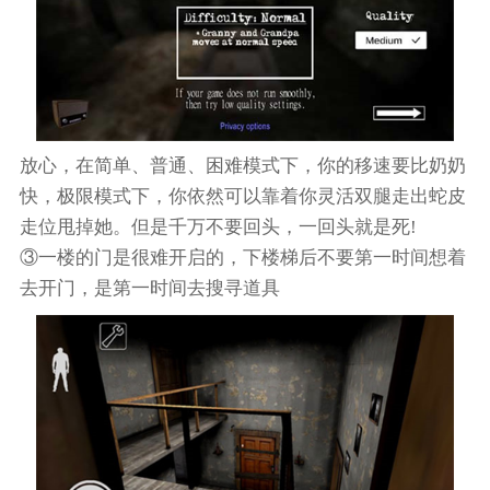
放心，在简单、普通、困难模式下，你的移速要比奶奶
快，极限模式下，你依然可以靠着你灵活双腿走出蛇皮
走位甩掉她。但是千万不要回头，一回头就是死!
③一楼的门是很难开启的，下楼梯后不要第一时间想着
去开门，是第一时间去搜寻道具