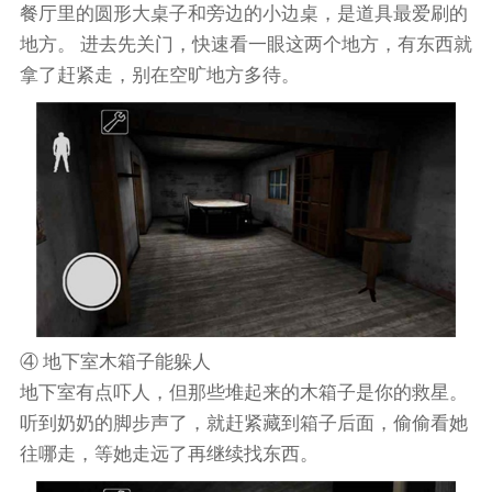
餐厅里的圆形大桌子和旁边的小边桌，是道具最爱刷的
地方。 进去先关门，快速看一眼这两个地方，有东西就
拿了赶紧走，别在空旷地方多待。
④ 地下室木箱子能躲人
地下室有点吓人，但那些堆起来的木箱子是你的救星。
听到奶奶的脚步声了，就赶紧藏到箱子后面，偷偷看她
往哪走，等她走远了再继续找东西。