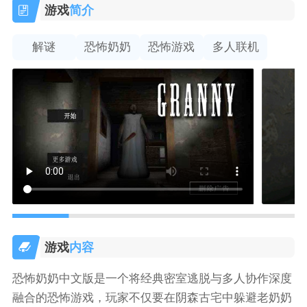
游戏
简介
解谜
恐怖奶奶
恐怖游戏
多人联机
游戏
内容
恐怖奶奶中文版是一个将经典密室逃脱与多人协作深度
融合的恐怖游戏，玩家不仅要在阴森古宅中躲避老奶奶