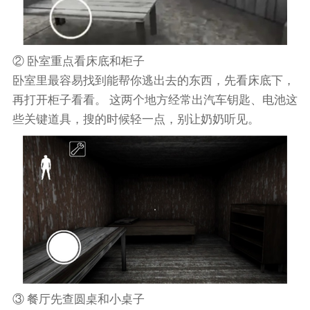
② 卧室重点看床底和柜子
卧室里最容易找到能帮你逃出去的东西，先看床底下，
再打开柜子看看。 这两个地方经常出汽车钥匙、电池这
些关键道具，搜的时候轻一点，别让奶奶听见。
③ 餐厅先查圆桌和小桌子