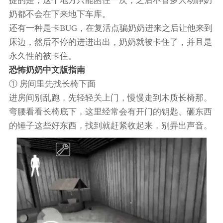
提的是，这个地方只能困住一次，之后不管多大动静奶
奶都不会在下来地下车库。
还有一种是卡BUG，在复活点骗奶奶进来之后让他来到
床边，然后不停的进进出出，奶奶就被卡住了，并且是
永久性的被卡住。
恐怖奶奶中文版指南
① 房间里先找长椅下面
进房间别乱跑，先轻轻关上门，慢慢走到木质长椅那。
弯腰看看长椅底下，这里经常会有开门的钥匙、砸东西
的锤子这些好东西，找到就赶紧收起来，别弄出声音。