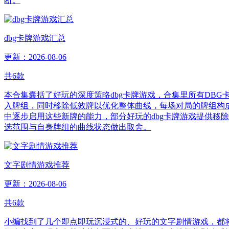
断。
dbg卡牌游戏汇总
更新：2026-08-06
共
6
款
本合集囊括了好玩的深度策略dbg卡牌游戏，合集里所有DB
入牌组，同时移除低效牌以优化整体曲线，每场对局的牌组构
中逐步启用这些新牌的能力，部分好玩的dbg卡牌游戏提供移
选范围与自身牌组的曲线状态做出取舍。
文字剧情游戏推荐
更新：2026-08-06
共
6
款
小编找到了几个即点即玩沉浸式的、好玩的文字剧情游戏，都