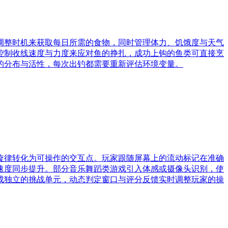
调整时机来获取每日所需的食物，同时管理体力、饥饿度与天气
控制收线速度与力度来应对鱼的挣扎，成功上钩的鱼类可直接烹
的分布与活性，每次出钓都需要重新评估环境变量。
旋律转化为可操作的交互点。玩家跟随屏幕上的流动标记在准确
速度同步提升。部分音乐舞蹈类游戏引入体感或摄像头识别，使
成独立的挑战单元，动态判定窗口与评分反馈实时调整玩家的操