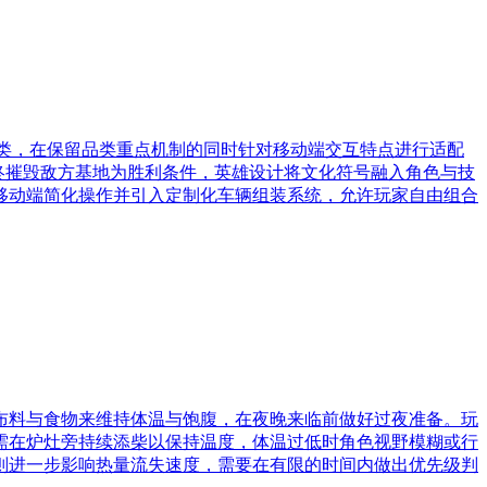
品类，在保留品类重点机制的同时针对移动端交互特点进行适配
最终摧毁敌方基地为胜利条件，英雄设计将文化符号融入角色与技
移动端简化操作并引入定制化车辆组装系统，允许玩家自由组合
布料与食物来维持体温与饱腹，在夜晚来临前做好过夜准备。玩
需在炉灶旁持续添柴以保持温度，体温过低时角色视野模糊或行
则进一步影响热量流失速度，需要在有限的时间内做出优先级判