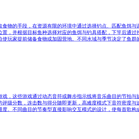
取食物的手段，在资源有限的环境中通过选择钓点、匹配鱼饵与
位置，并根据目标鱼种选择对应的鱼饵与钓具搭配，下竿后通过
迫使玩家提前储备食物或加固营地。不同水域与季节决定了鱼群
游戏，这些游戏通过动态音符或舞步指示线将音乐曲目的节拍与
的评级分数，连击数与得分随即更新，高难度模式下音符密度与
维度。不同曲目的节奏型直接影响交互模式的设计，使每首歌构