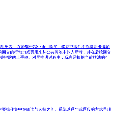
牌组出发，在游戏进程中通过购买、奖励或事件不断将新卡牌加
前回合的行动力或费用来从公共牌池中购入新牌，并在后续回合
升关键牌的上手率。对局推进过程中，玩家需根据当前牌池的可
主要操作集中在阅读与选择之间。系统以逐句或逐段的方式呈现