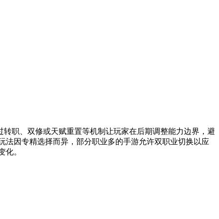
过转职、双修或天赋重置等机制让玩家在后期调整能力边界，避
玩法因专精选择而异，部分职业多的手游允许双职业切换以应
变化。