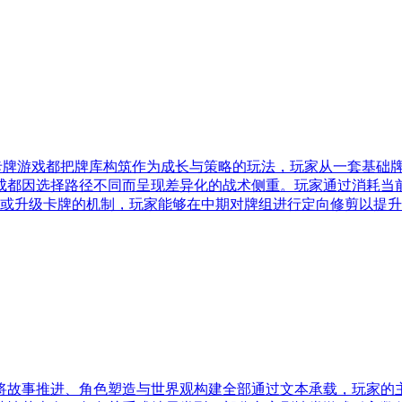
G卡牌游戏都把牌库构筑作为成长与策略的玩法，玩家从一套基础
成都因选择路径不同而呈现差异化的战术侧重。玩家通过消耗当
除或升级卡牌的机制，玩家能够在中期对牌组进行定向修剪以提
将故事推进、角色塑造与世界观构建全部通过文本承载，玩家的