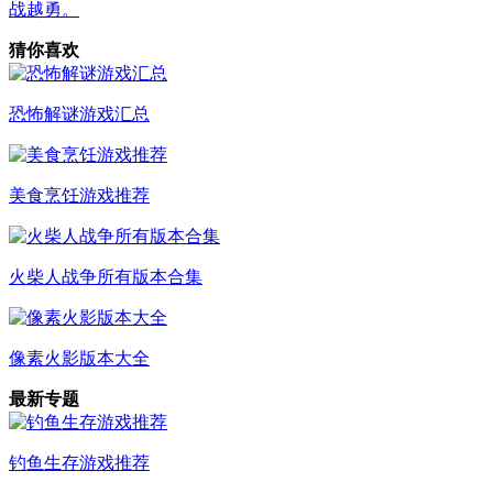
战越勇。
猜你喜欢
恐怖解谜游戏汇总
美食烹饪游戏推荐
火柴人战争所有版本合集
像素火影版本大全
最新专题
钓鱼生存游戏推荐