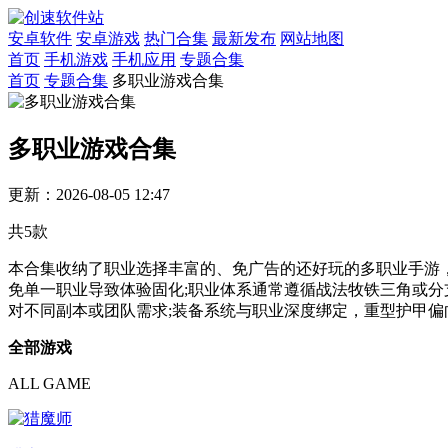
安卓软件
安卓游戏
热门合集
最新发布
网站地图
首页
手机游戏
手机应用
专题合集
首页
专题合集
多职业游戏合集
多职业游戏合集
更新：2026-08-05 12:47
共
5
款
本合集收纳了职业选择丰富的、免广告的还好玩的多职业手游
免单一职业导致体验固化;职业体系通常遵循战法牧铁三角或
对不同副本或团队需求;装备系统与职业深度绑定，重型护甲
全部游戏
ALL GAME