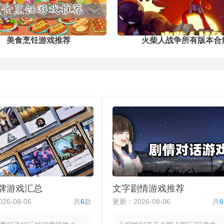
专
美食烹饪游戏推荐
火柴人战争所有版本合
卡牌游戏汇总
文字剧情游戏推荐
26-08-06
共
6
款
更新：2026-08-06
共
6