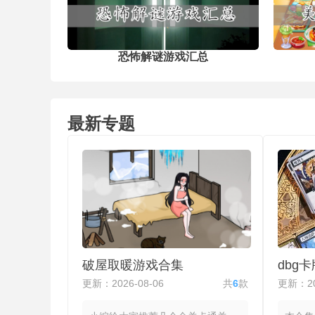
话订单拓展外卖业务，雇佣司机配送
属甜甜圈，吸引更广泛的客群。
恐怖解谜游戏汇总
最新专题
破屋取暖游戏合集
dbg
更新：2026-08-06
共
6
款
更新：20