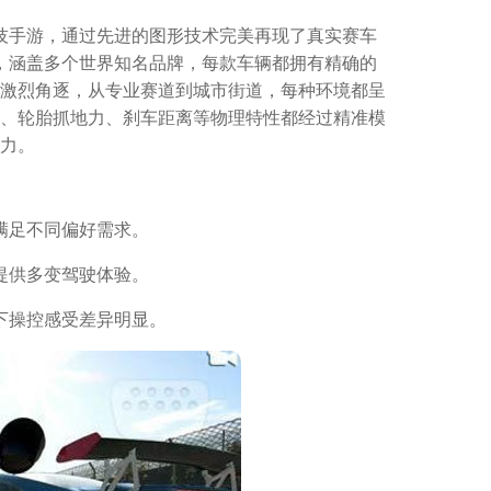
技手游，通过先进的图形技术完美再现了真实赛车
车，涵盖多个世界知名品牌，每款车辆都拥有精确的
激烈角逐，从专业赛道到城市街道，每种环境都呈
、轮胎抓地力、刹车距离等物理特性都经过精准模
力。
满足不同偏好需求。
提供多变驾驶体验。
下操控感受差异明显。