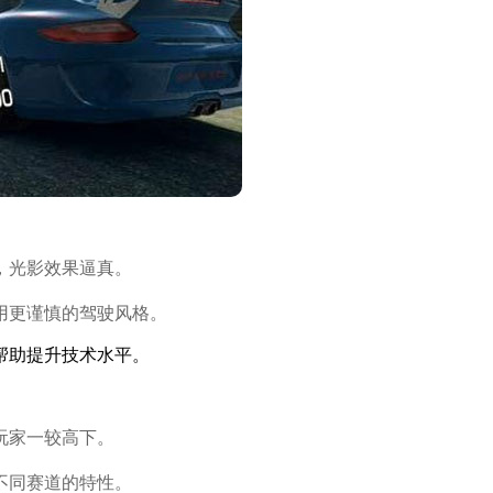
，光影效果逼真。
用更谨慎的驾驶风格。
帮助提升技术水平。
玩家一较高下。
不同赛道的特性。