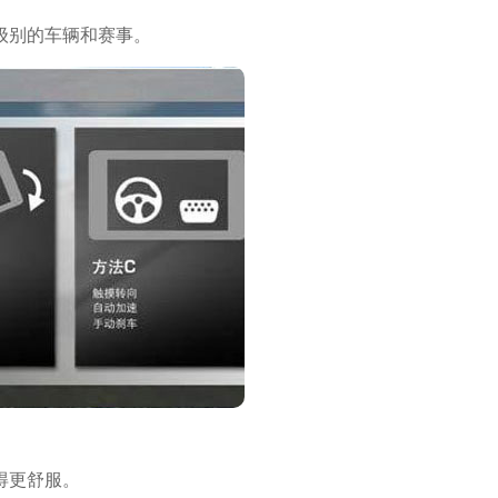
级别的车辆和赛事。
得更舒服。