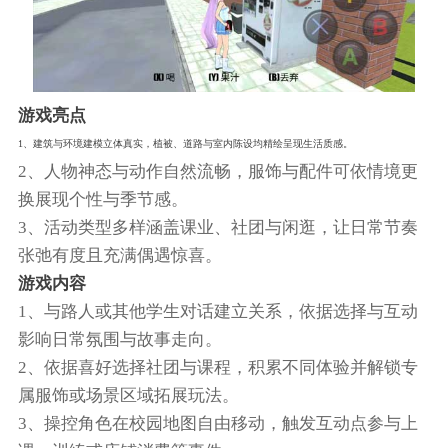
游戏亮点
1、建筑与环境建模立体真实，植被、道路与室内陈设均精绘呈现生活质感。
2、人物神态与动作自然流畅，服饰与配件可依情境更
换展现个性与季节感。
3、活动类型多样涵盖课业、社团与闲逛，让日常节奏
张弛有度且充满偶遇惊喜。
游戏内容
1、与路人或其他学生对话建立关系，依据选择与互动
影响日常氛围与故事走向。
2、依据喜好选择社团与课程，积累不同体验并解锁专
属服饰或场景区域拓展玩法。
3、操控角色在校园地图自由移动，触发互动点参与上