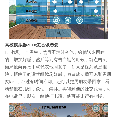
高校模拟器2018怎么谈恋爱
1、找到一个男生，然后不定时夸他，给他送东西啥
的，增加好感，然后等到有告白键的时候，就点击A。
如果他向你招手就代表他同意了，如果是鞠躬就是拒
绝，拒绝了的话就继续刷好感，表白成功后可以和男朋
友kiss，不过有时间冷却。还可以把男朋友带回家，看
清楚他在几班，谈话，崇拜。再得到他的社交账号，可
在电话里，朋友，给他打电话。他可能走得有些慢。