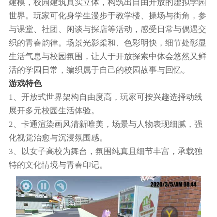
建模，校园建筑真实立体，构筑出自由开放的虚拟学园
世界。玩家可化身学生漫步于教学楼、操场与街角，参
与课堂、社团、闲谈与探店等活动，感受日常与偶遇交
织的青春韵律。场景光影柔和、色彩明快，细节处彰显
生活气息与校园氛围，让人于开放探索中体会悠然又鲜
活的学园日常，编织属于自己的校园故事与回忆。
游戏特色
1、开放式世界架构自由度高，玩家可按兴趣选择动线
展开多元校园生活体验。
2、卡通渲染画风清新唯美，场景与人物表现细腻，强
化视觉治愈与沉浸氛围感。
3、以女子高校为舞台，氛围纯真且细节丰富，承载独
特的文化情境与青春印记。