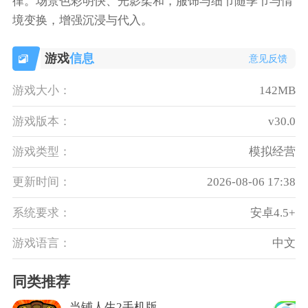
律。场景色彩明快、光影柔和，服饰与细节随季节与情
境变换，增强沉浸与代入。
游戏
信息
意见反馈
游戏大小：
142MB
游戏版本：
v30.0
游戏类型：
模拟经营
更新时间：
2026-08-06 17:38
系统要求：
安卓4.5+
游戏语言：
中文
同类推荐
当铺人生2手机版