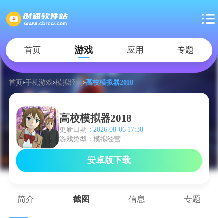
游戏
首页
应用
专题
首页
手机游戏
模拟经营
高校模拟器2018
高校模拟器2018
更新日期：
2026-08-06 17:38
游戏类型：模拟经营
安卓版下载
简介
截图
信息
专题