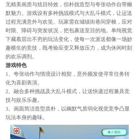
无精美画质与炫目特效，但朴拙造型与夸张动作自带幽
默魅力。游戏设有多种挑战模式与大乱斗模式，让运送
过程充满意外与欢笑。玩家需在城镇街巷间穿梭，应对
时限、障碍与突发状况，把包裹送至目的地。单纯视觉
下藏着层出不穷的玩法变化，使每一次派送都像一场妙
趣横生的竞技，既考验应变又释放压力，成为休闲时刻
的欢乐调剂。
游戏特色
1、夸张动作与情境设计相契，意外频发使寻常任务转
化为喜剧表演。
2、融合多种挑战及大乱斗模式，让送快递过程兼具竞
技与娱乐乐趣。
3、画面简洁造型质朴，以幽默气质弱化视觉竞争凸显
玩法本身的趣味。