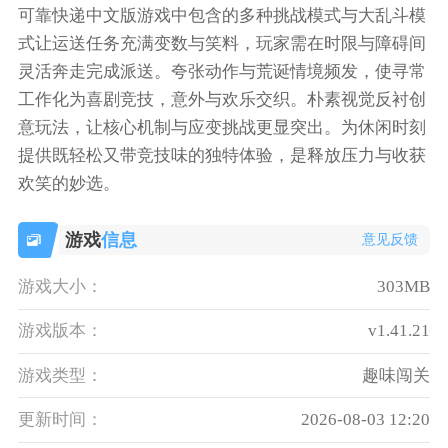
可靠快递中文版游戏中包含的多种挑战模式与大乱斗模
式让运送任务充满变数与笑料，玩家需在时限与障碍间
灵活奔走完成派送。夸张动作与荒诞情境频发，使寻常
工作化为喜剧竞技，意外与欢乐交织。朴素视觉反衬创
意玩法，让核心机制与应变挑战更显突出。为休闲时刻
提供既轻松又带竞技味的独特体验，是释放压力与收获
欢笑的妙选。
游戏
信息
意见反馈
游戏大小：
303MB
游戏版本：
v1.41.21
游戏类型：
趣味闯关
更新时间：
2026-08-03 12:20