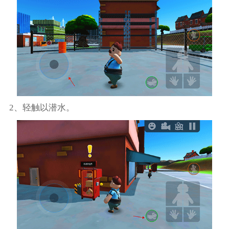
2、轻触以潜水。