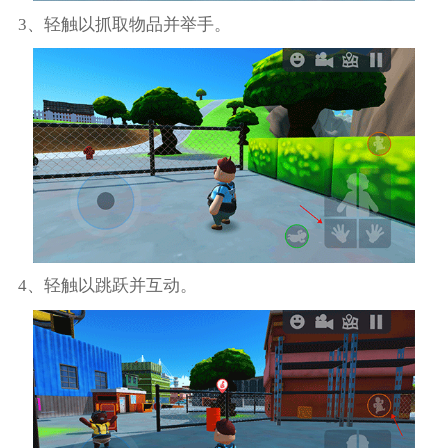
3、轻触以抓取物品并举手。
4、轻触以跳跃并互动。