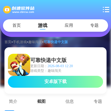
游戏
首页
应用
专题
首页
手机游戏
趣味闯关
可靠快递中文版
可靠快递中文版
更新日期：
2026-08-03 12:20
游戏类型：趣味闯关
安卓版下载
简介
截图
信息
专题