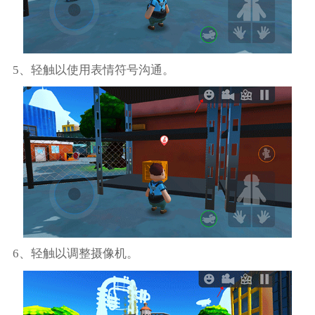
5、轻触以使用表情符号沟通。
6、轻触以调整摄像机。