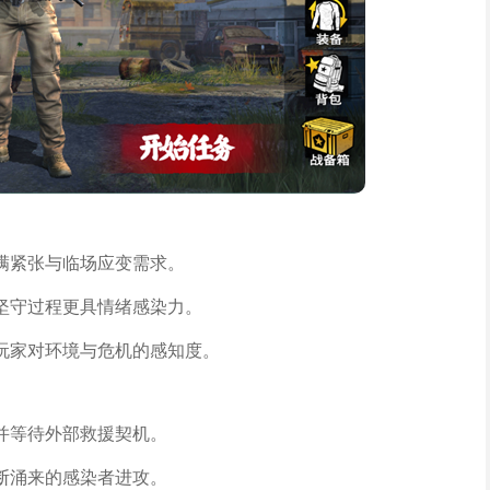
满紧张与临场应变需求。
坚守过程更具情绪感染力。
玩家对环境与危机的感知度。
并等待外部救援契机。
断涌来的感染者进攻。