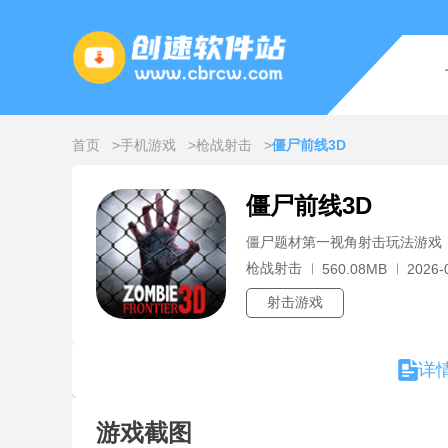
首页
手机游戏
枪战射击
僵尸前线3D
僵尸前线3D
僵尸题材第一视角射击玩法游戏
枪战射击
560.08MB
2026-
射击游戏
详
游戏截图