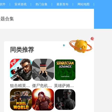
软件
安卓游戏
热门合集
最新发布
网站地图
专题合集
同类推荐
狙击精英中文版
僵尸危机3中文版
英雄萨姆手机版