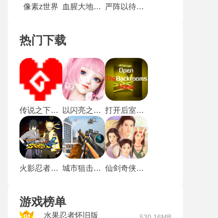
像素z世界
血腥大地安卓版
严阵以待手游
热门下载
传说之下沃玛战
以闪亮之名新马服
打开后室归宿
火影忍者究极风暴4手机版
城市狙击行动
仙剑奇侠传1重制版
游戏榜单
水果忍者怀旧版
530.16MB