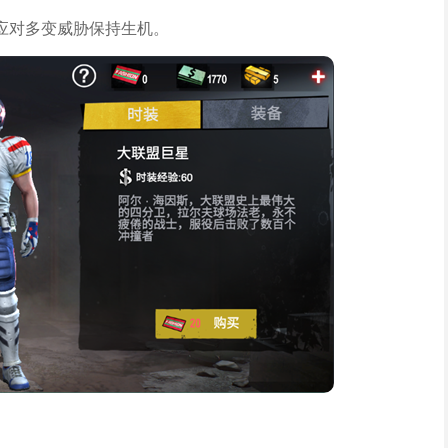
应对多变威胁保持生机。