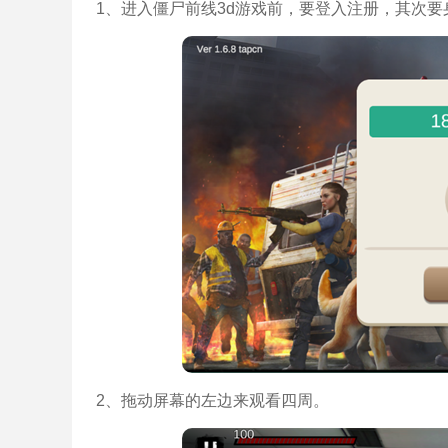
1、进入僵尸前线3d游戏前，要登入注册，其次要
2、拖动屏幕的左边来观看四周。