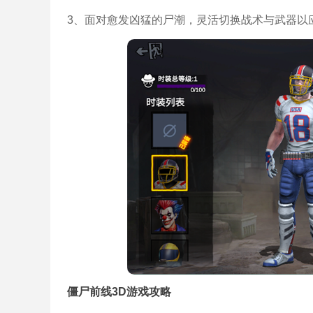
3、面对愈发凶猛的尸潮，灵活切换战术与武器以
僵尸前线3D游戏攻略