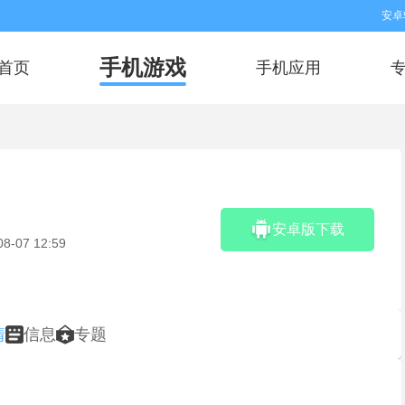
安卓
手机游戏
首页
手机应用
安卓版下载
08-07 12:59
情
信息
专题