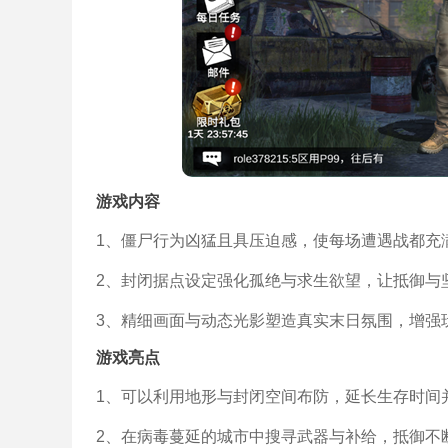
游戏内容
1、僵尸行为凶猛且具压迫感，使每场遭遇战都充
2、封闭据点设定强化孤绝与求生欲望，让抵御与
3、精细画面与动态光影塑造真实末日氛围，增强
游戏亮点
1、可以利用地形与封闭空间布防，延长生存时间
2、在病毒蔓延的城市中搜寻武器与补给，抵御不