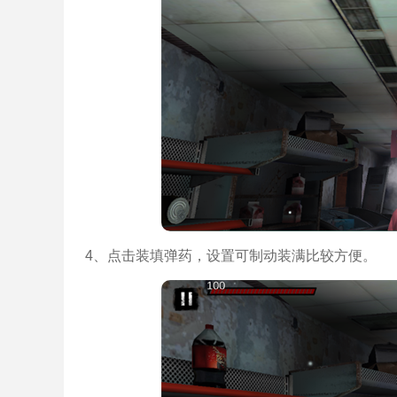
4、点击装填弹药，设置可制动装满比较方便。