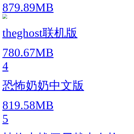
879.89MB
theghost联机版
780.67MB
4
恐怖奶奶中文版
819.58MB
5