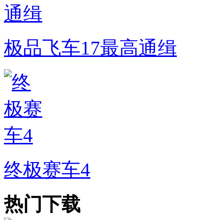
极品飞车17最高通缉
终极赛车4
热门下载