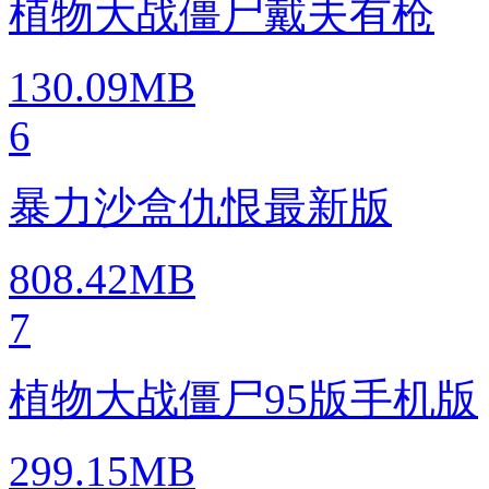
植物大战僵尸戴夫有枪
130.09MB
6
暴力沙盒仇恨最新版
808.42MB
7
植物大战僵尸95版手机版
299.15MB