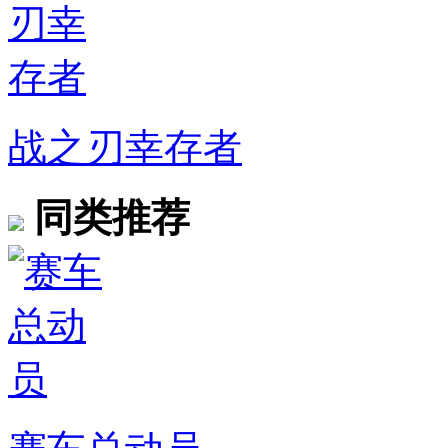
战之刃幸存者
同类推荐