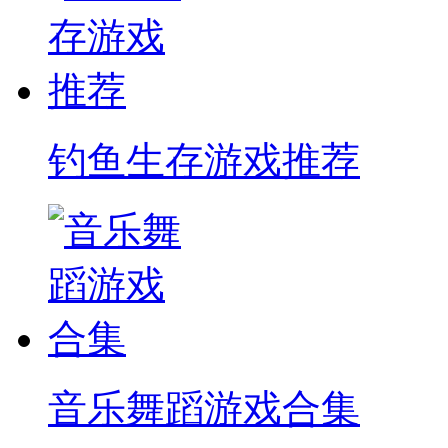
钓鱼生存游戏推荐
音乐舞蹈游戏合集