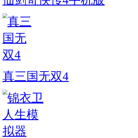
真三国无双4