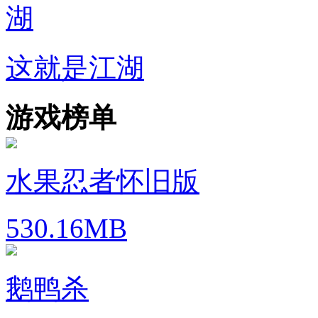
这就是江湖
游戏榜单
水果忍者怀旧版
530.16MB
鹅鸭杀