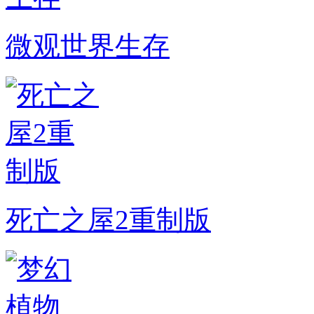
微观世界生存
死亡之屋2重制版