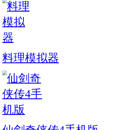
料理模拟器
仙剑奇侠传4手机版