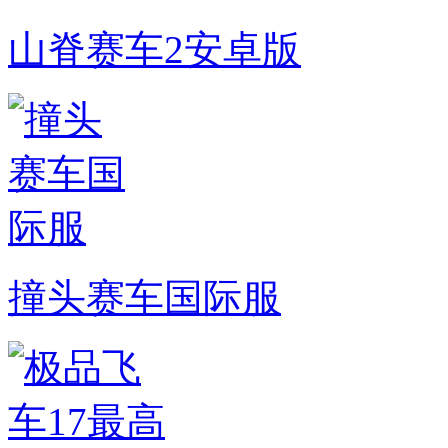
山脊赛车2安卓版
撞头赛车国际服