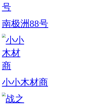
南极洲88号
小小木材商