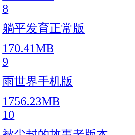
8
躺平发育正常版
170.41MB
9
雨世界手机版
1756.23MB
10
被尘封的故事老版本