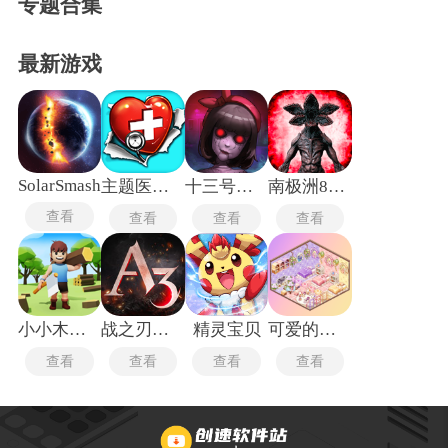
专题合集
最新游戏
SolarSmash
主题医院单机版
十三号病院
南极洲88号
查看
查看
查看
查看
小小木材商
战之刃幸存者
精灵宝贝
可爱的房屋设计
查看
查看
查看
查看