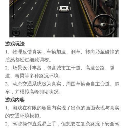
游戏玩法
1、物理反馈真实，车辆加速、刹车、转向乃至碰撞的
质感都经过细致调校。
2、场景设计丰富，包含城市主干道、高速公路、隧
道、桥梁等多种路况环境。
3、动态交通系统极为真实，周围车辆会自主变道、超
车，并模拟高峰拥堵状况。
游戏内容
1、游戏在有限的容量内实现了出色的画面表现与真实
的交通环境模拟。
2、驾驶操作直观易上手，但想要在复杂路况下安全驾