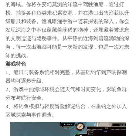
的海域。你将在变幻莫测的洋流中驾驶渔船，通过打
捞、捕捉各种鱼类来积累资源，并在港口出售渔获以升
级船只和装备。渔帆暗涌手游中随着探索的深入，你会
发现深海之中不仅蕴藏着珍稀的物种，还埋藏着被遗忘
的文明遗迹与隐秘事件。从平静的近海到暗流涌动的深
海，每一次出航都可能是一次新的发现，也是一次对未
知的挑战。
游戏特色
1、船只与装备系统相对完整，从基础钓竿到声呐探测
器均可逐步升级。
2、游戏中的海域环境会随天气和时间变化，影响鱼群
分布与航行安全。
3、将钓鱼模拟与轻度冒险解谜结合，在垂钓之外加入
区域探索与事件调查。