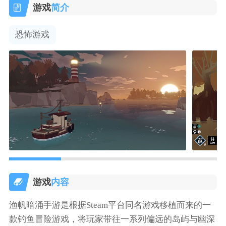
游戏
简介
恐怖游戏
游戏
内容
渔帆暗涌手游是根据Steam平台同名游戏移植而来的一
款钓鱼冒险游戏，将玩家带往一系列偏远的岛屿与幽深