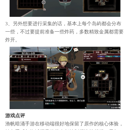
3、另外想要进行采集的话，基本上每个岛屿都会分布
一些，不过要提前准备一些炸药，多数精致金属都需要
炸开。
游戏点评
渔帆暗涌手游在移动端很好地保留了原作的核心体验，