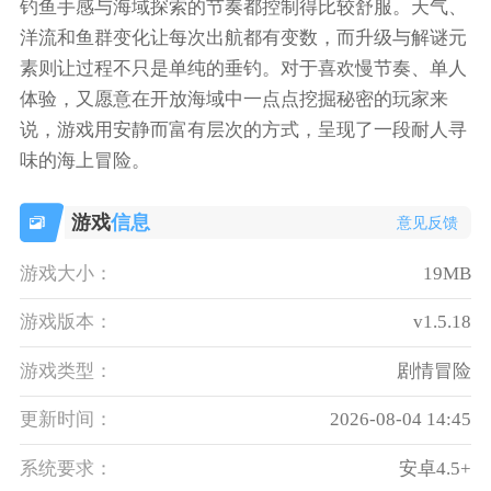
钓鱼手感与海域探索的节奏都控制得比较舒服。天气、
洋流和鱼群变化让每次出航都有变数，而升级与解谜元
素则让过程不只是单纯的垂钓。对于喜欢慢节奏、单人
体验，又愿意在开放海域中一点点挖掘秘密的玩家来
说，游戏用安静而富有层次的方式，呈现了一段耐人寻
味的海上冒险。
游戏
信息
意见反馈
游戏大小：
19MB
游戏版本：
v1.5.18
游戏类型：
剧情冒险
更新时间：
2026-08-04 14:45
系统要求：
安卓4.5+