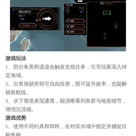
游戏玩法
1、部分鱼类和遗迹会触发支线任务，引导玩家深入特
定海域。
2、出售渔获所得可自由投资，既可提升效率，也能解
锁新航线。
3、水下视觉表现通透，能清晰看到鱼群与地形细节，
增强沉浸感。
游戏优势
1、使用不同钓具和饵料，在对应水域中锁定并捕捉目
标鱼种。