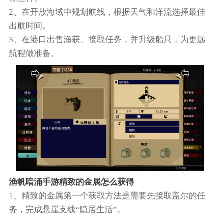
2、在开放海域中规划航线，根据天气和洋流选择最佳
出航时间。
3、在港口出售渔获、接取任务，并升级船只，为更远
航程做准备。
渔帆暗涌手游精致的金属怎么获得
1、精致的金属第一个获取方法是需要先接取盖尔的任
务，完成悬崖支线“隐居生活”。