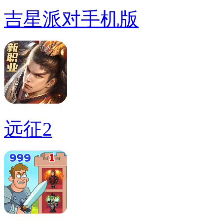
吉星派对手机版
远征2