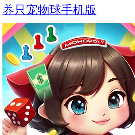
养只宠物球手机版