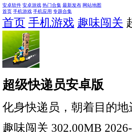
安卓软件
安卓游戏
热门合集
最新发布
网站地图
首页
手机游戏
手机应用
专题合集
首页
手机游戏
趣味闯关
超级快递员安卓版
化身快递员，朝着目的地
趣味闯关
302.00MB
2026-