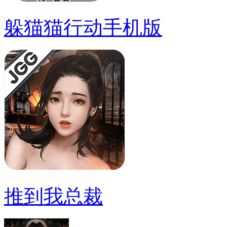
躲猫猫行动手机版
推到我总裁