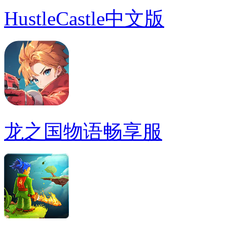
HustleCastle中文版
龙之国物语畅享服