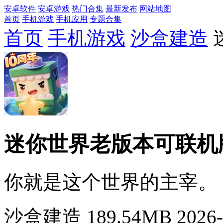
安卓软件
安卓游戏
热门合集
最新发布
网站地图
首页
手机游戏
手机应用
专题合集
首页
手机游戏
沙盒建造
迷你世界老版本可联机
你就是这个世界的主宰。
沙盒建造
189.54MB
2026-