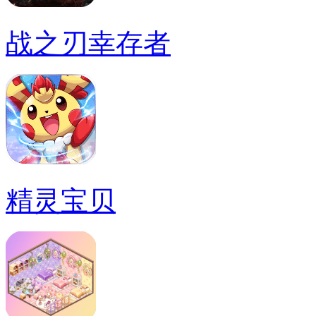
战之刃幸存者
精灵宝贝