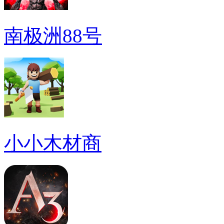
南极洲88号
小小木材商