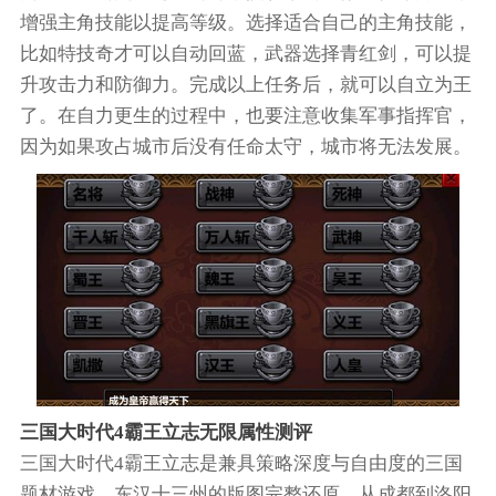
增强主角技能以提高等级。选择适合自己的主角技能，
比如特技奇才可以自动回蓝，武器选择青红剑，可以提
升攻击力和防御力。完成以上任务后，就可以自立为王
了。在自力更生的过程中，也要注意收集军事指挥官，
因为如果攻占城市后没有任命太守，城市将无法发展。
三国大时代4霸王立志无限属性测评
三国大时代4霸王立志是兼具策略深度与自由度的三国
题材游戏，东汉十三州的版图完整还原，从成都到洛阳