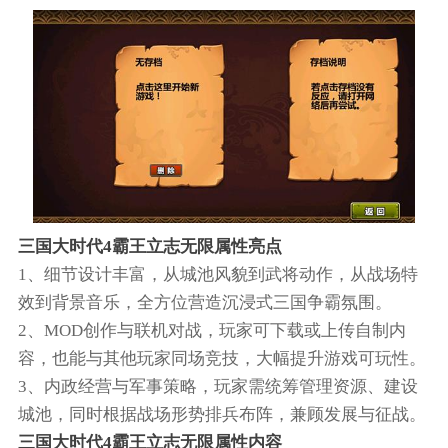
三国大时代4霸王立志无限属性亮点
1、细节设计丰富，从城池风貌到武将动作，从战场特
效到背景音乐，全方位营造沉浸式三国争霸氛围。
2、MOD创作与联机对战，玩家可下载或上传自制内
容，也能与其他玩家同场竞技，大幅提升游戏可玩性。
3、内政经营与军事策略，玩家需统筹管理资源、建设
城池，同时根据战场形势排兵布阵，兼顾发展与征战。
三国大时代4霸王立志无限属性内容