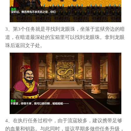
3、第3个任务就是寻找到龙眼珠，坐落于监狱旁边的暗
道，在暗道最深处的宝箱里可以找到龙眼珠。拿到龙眼
珠后返回文子处。
4、在执行任务过程中，由于流寇较多，建议携带足够
的血量和钥匙。与此同时，提议早期多做些任务升级，