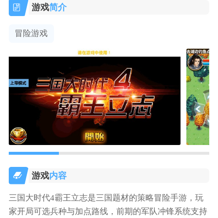
游戏
简介
冒险游戏
游戏
内容
三国大时代4霸王立志是三国题材的策略冒险手游，玩
家开局可选兵种与加点路线，前期的军队冲锋系统支持