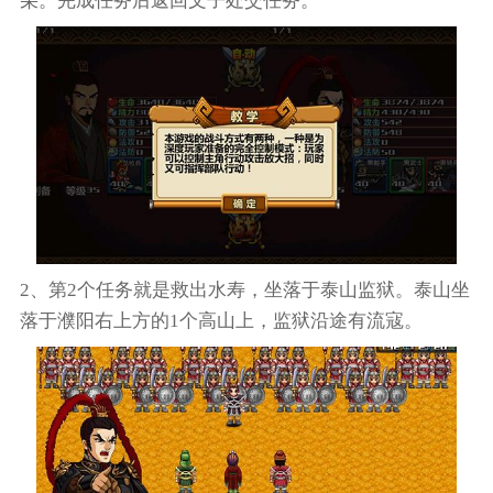
朵。完成任务后返回文子处交任务。
2、第2个任务就是救出水寿，坐落于泰山监狱。泰山坐
落于濮阳右上方的1个高山上，监狱沿途有流寇。