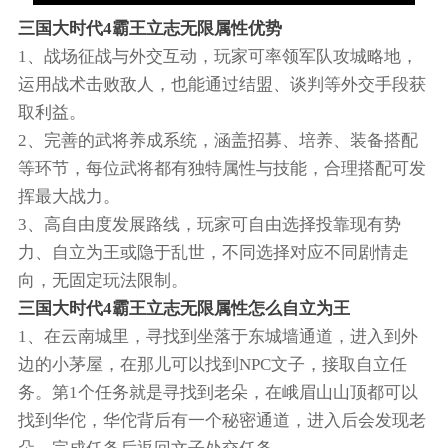
三国大时代4霸王立志无限属性优势
1、战场征战与外交互动，玩家可率领军队攻城略地，
运用战术击败敌人，也能通过结盟、谈判等外交手段获
取利益。
2、完善的武将养成系统，涵盖招募、培养、装备搭配
等环节，每位武将都有独特属性与技能，合理搭配可发
挥最大战力。
3、高自由度发展路线，玩家可自由选择投靠现有势
力、自立为王或隐于乱世，不同选择对应不同剧情走
向，无固定玩法限制。
三国大时代4霸王立志无限属性怎么自立为王
1、在云南城里，寻找到坐落于东城墙通道，进入到外
边的小茅屋，在那儿可以找到NPC文子，接取自立任
务。第1个任务就是寻找到老朵，在峨眉山山顶都可以
找到华佗，华佗背后有一个秘密通道，进入后会发现老