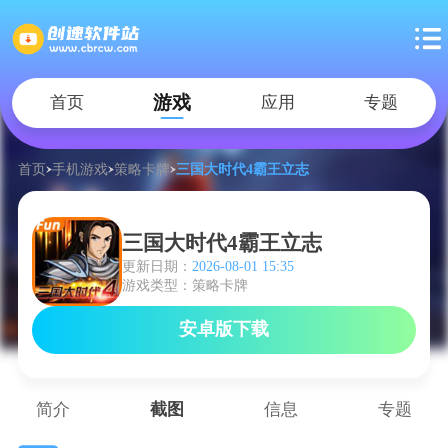
游戏
首页
应用
专题
首页
手机游戏
策略卡牌
三国大时代4霸王立志
三国大时代4霸王立志
更新日期：
2026-08-01 15:35
游戏类型：策略卡牌
安卓版下载
简介
截图
信息
专题