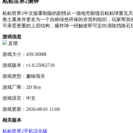
粘粘世界2测评
粘粘世界2中文版重制版的剧情从一场地壳裂缝后粘粘球重见
卷土重来并更名为一个自称绿色环保的非营利组织，玩家帮其
可承受更重的上层结构，爆炸球一经触发即可定向清除挡路石
游戏信息
反馈
游戏大小：
459.56MB
游戏版本：
v1.0.25062710
游戏类型：
趣味闯关
游戏厂商：
2D Boy
游戏语言：
中文
游戏更新：
2026-08-01 11:06
相关版本
粘粘世界2手机汉化版