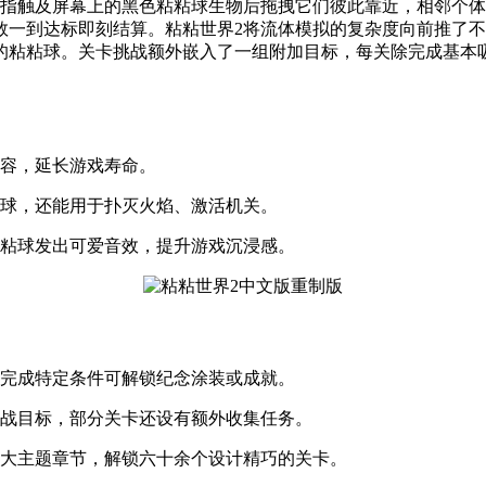
手指触及屏幕上的黑色粘粘球生物后拖拽它们彼此靠近，相邻个
数一到达标即刻结算。粘粘世界2将流体模拟的复杂度向前推了
的粘粘球。关卡挑战额外嵌入了一组附加目标，每关除完成基本
内容，延长游戏寿命。
粘球，还能用于扑灭火焰、激活机关。
粘粘球发出可爱音效，提升游戏沉浸感。
，完成特定条件可解锁纪念涂装或成就。
挑战目标，部分关卡还设有额外收集任务。
五大主题章节，解锁六十余个设计精巧的关卡。