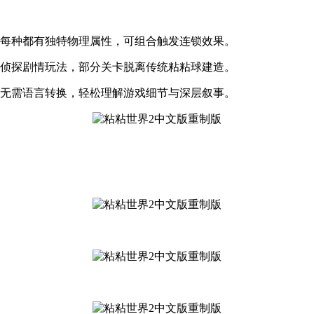
，每种都有独特物理属性，可组合触发连锁效果。
风侦探剧情玩法，部分关卡脱离传统粘粘球建造。
，无需语言转换，轻松理解游戏细节与深层叙事。