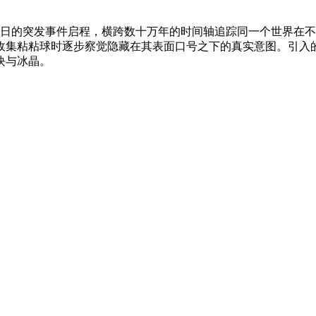
天日的突发事件启程，横跨数十万年的时间轴追踪同一个世界在
收集粘粘球时逐步察觉隐藏在其表面口号之下的真实意图。引入
块与冰晶。