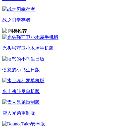
战之刃幸存者
同类推荐
光头强守卫小木屋手机版
愤怒的小鸟生日版
水上魂斗罗单机版
雪人兄弟重制版