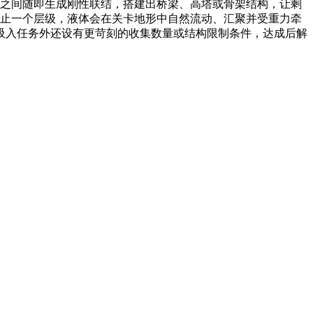
体之间随即生成刚性联结，搭建出桥梁、高塔或骨架结构，让剩
不止一个层级，液体会在关卡地形中自然流动、汇聚并受重力牵
吸入任务外还设有更苛刻的收集数量或结构限制条件，达成后解