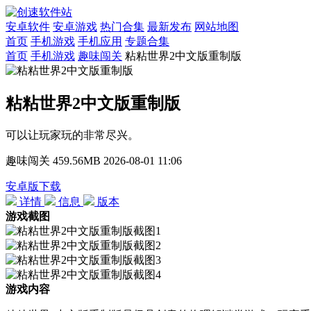
安卓软件
安卓游戏
热门合集
最新发布
网站地图
首页
手机游戏
手机应用
专题合集
首页
手机游戏
趣味闯关
粘粘世界2中文版重制版
粘粘世界2中文版重制版
可以让玩家玩的非常尽兴。
趣味闯关
459.56MB
2026-08-01 11:06
安卓版下载
详情
信息
版本
游戏截图
游戏内容