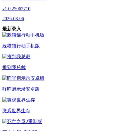
v1.0.25062710
2026-08-06
最新录入
躲猫猫行动手机版
推到我总裁
咩咩启示录安卓版
微观世界生存