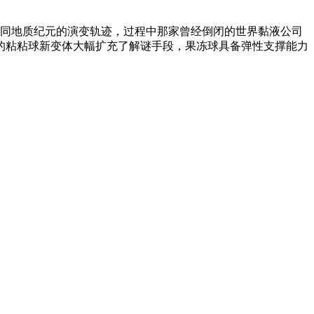
不同地质纪元的演变轨迹，过程中那家曾经倒闭的世界黏液公司
的粘粘球新变体大幅扩充了解谜手段，果冻球具备弹性支撑能力