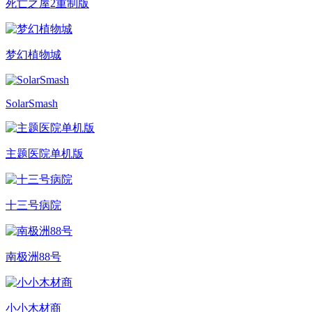
死亡之屋2重制版
梦幻植物城
SolarSmash
主题医院单机版
十三号病院
南极洲88号
小小木材商