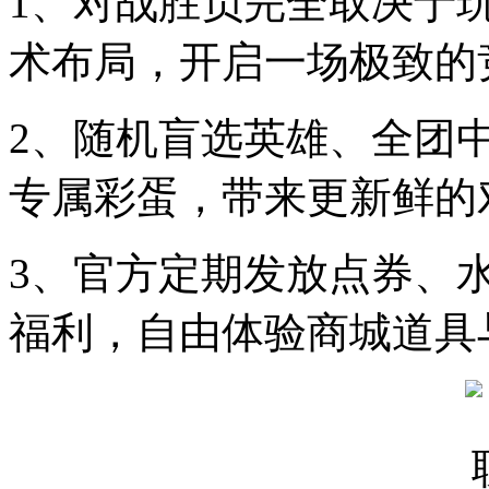
1、对战胜负完全取决于
术布局，开启一场极致的
2、随机盲选英雄、全团
专属彩蛋，带来更新鲜的
3、官方定期发放点券、
福利，自由体验商城道具