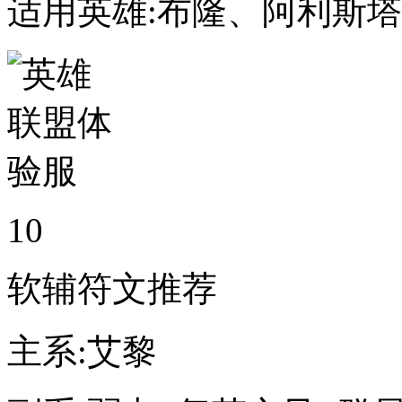
适用英雄:布隆、阿利斯
10
软辅符文推荐
主系:艾黎