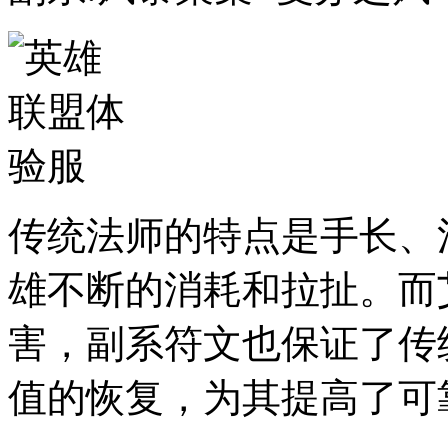
传统法师的特点是手长、
雄不断的消耗和拉扯。而
害，副系符文也保证了传
值的恢复，为其提高了可