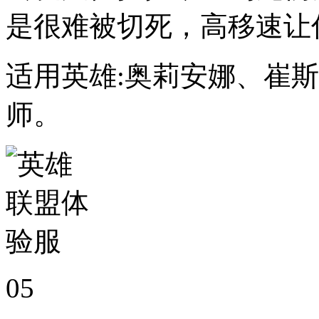
是很难被切死，高移速让
适用英雄:奥莉安娜、崔
师。
05