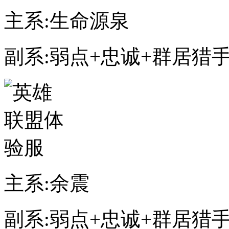
主系:生命源泉
副系:弱点+忠诚+群居猎
主系:余震
副系:弱点+忠诚+群居猎