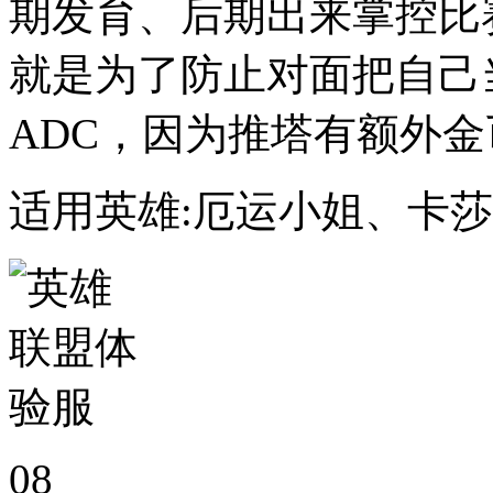
期发育、后期出来掌控比
就是为了防止对面把自己当
ADC，因为推塔有额外金
适用英雄:厄运小姐、卡
08