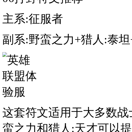
主系:征服者
副系:野蛮之力+猎人:泰坦
这套符文适用于大多数战
蛮之力和猎人:天才可以