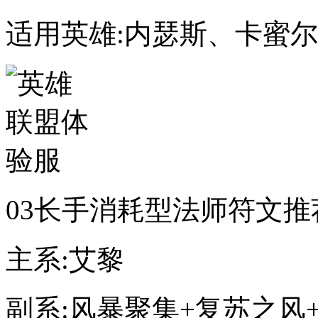
适用英雄:内瑟斯、卡蜜
03长手消耗型法师符文推
主系:艾黎
副系:风暴聚集+复苏之风