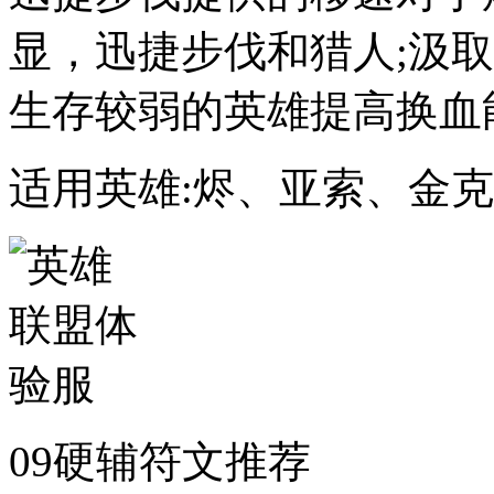
显，迅捷步伐和猎人;汲
生存较弱的英雄提高换血
适用英雄:烬、亚索、金
09硬辅符文推荐