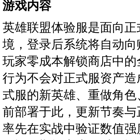
游戏内容
英雄联盟体验服是面向正
境，登录后系统将自动向
玩家零成本解锁商店中的
行为不会对正式服资产造
式服的新英雄、重做角色
前部署于此，更新节奏与
率先在实战中验证数值强