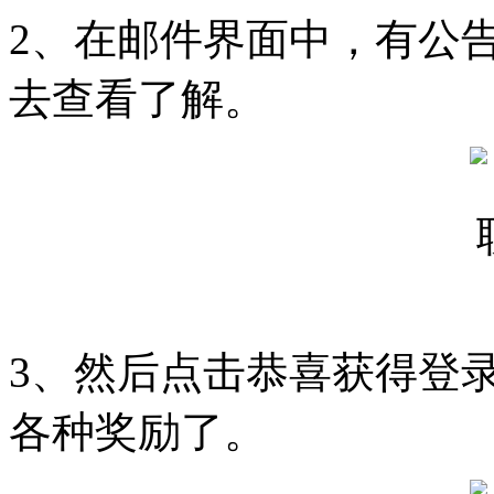
2、在邮件界面中，有公
去查看了解。
3、然后点击恭喜获得登
各种奖励了。