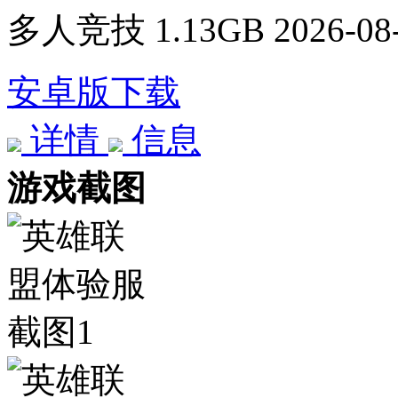
多人竞技
1.13GB
2026-08
安卓版下载
详情
信息
游戏截图