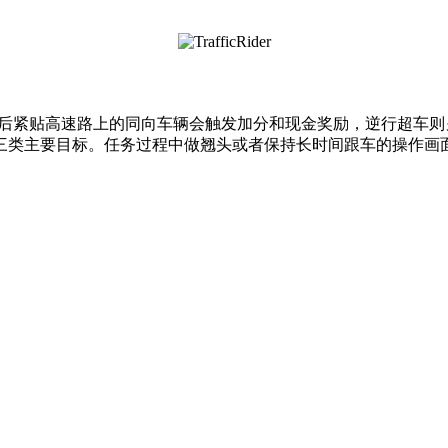
过100公里后紧贴高速路上的同向车辆会触发加分和现金奖励，逆行超
三类主要目标。任务过程中做翘头或者保持长时间跟车的操作画