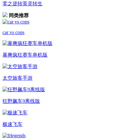
零之逆转英灵转生
同类推荐
car vs cops
暴爽疯狂赛车单机版
太空旅客手游
狂野飙车9离线版
极速飞车