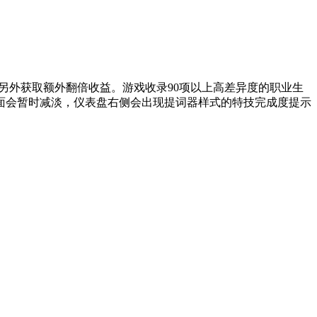
车则另外获取额外翻倍收益。游戏收录90项以上高差异度的职业生
面会暂时减淡，仪表盘右侧会出现提词器样式的特技完成度提示