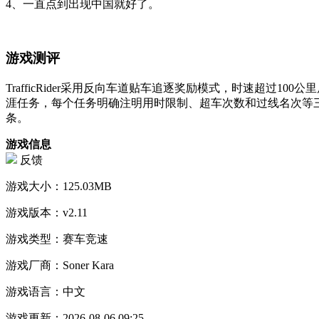
4、一直点到出现中国就好了。
游戏测评
TrafficRider采用反向车道贴车追逐奖励模式，时速超
涯任务，每个任务明确注明用时限制、超车次数和过线名次等
条。
游戏信息
反馈
游戏大小：
125.03MB
游戏版本：
v2.11
游戏类型：
赛车竞速
游戏厂商：
Soner Kara
游戏语言：
中文
游戏更新：
2026-08-06 09:25