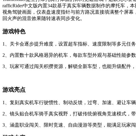
rafficRider中文版内置34款基于真实车辆数据制作的
视角驾驶画面，仪表盘速度指针与前方路况直接填满整个屏幕
回火声的混音效果随转速表同步变化。
游戏特色
1、关卡会逐步提升难度，设置超车指标、速度限制等多元任
2、内置数十款风格迥异的机车，每款车型外观与基础性能参
3、玩家可通过闯关积攒资源，解锁全新车型，也能升级配件
游戏亮点
1、复刻真实机车行驶惯性、制动反馈，过弯、加速、避让车
2、镜头贴合机车骑手真实视野，打破传统俯视角竞速模式，
3、涵盖职业闯关、限时竞速、自由漫游等类型，能满足玩家