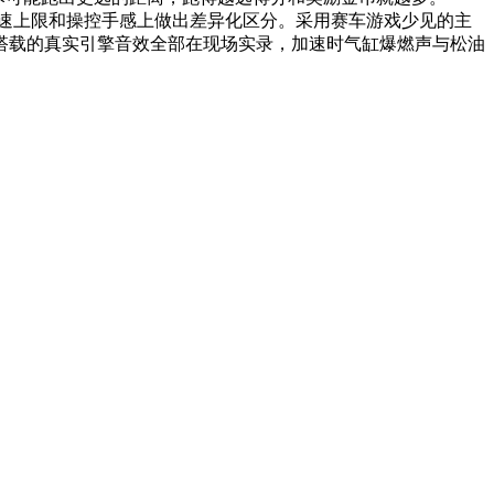
能、极速上限和操控手感上做出差异化区分。采用赛车游戏少见的主
搭载的真实引擎音效全部在现场实录，加速时气缸爆燃声与松油