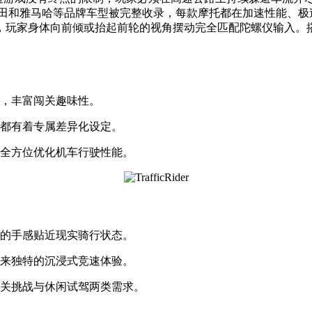
摩托车，本田和雅马哈等品牌车型被完整收录，每款摩托都在加速性
，玩家身体向前倾或抬起前轮的视角摆动完全匹配陀螺仪输入。
务，丰富闯关趣味性。
数都有着专属差异化设定。
，全方位优化机车行驶性能。
辆的手感贴近现实骑行状态。
带来独特的沉浸式竞速体验。
闯关挑战与休闲试驾两类需求。