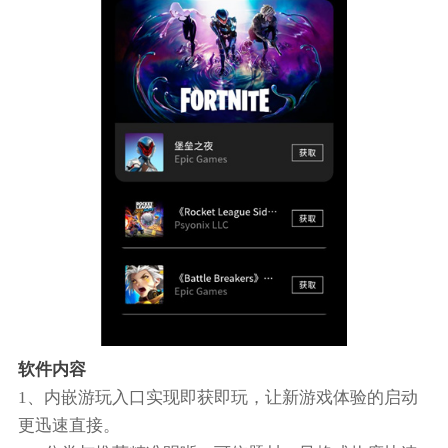
软件内容
1、内嵌游玩入口实现即获即玩，让新游戏体验的启动
更迅速直接。