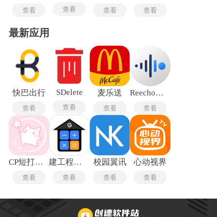
查看
查看
查看
查看
最新应用
SDelete
快巴出行
麦乐送
Reecho睿声最新版
查看
查看
查看
查看
CP短打生成器
建工程计算器
校园翼讯
心动视界
查看
查看
查看
查看