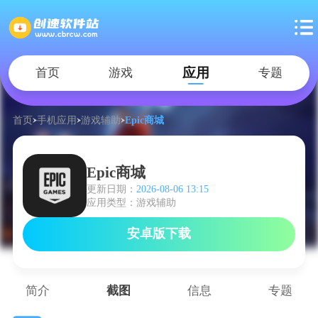
应用
首页
游戏
专题
首页
手机应用
游戏辅助
Epic商城
Epic商城
更新日期：
2026-08-06 13:15
应用类型：游戏辅助
安卓版下载
简介
截图
信息
专题