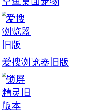
空鱼桌面宠物
爱搜浏览器旧版