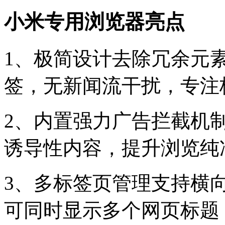
小米专用浏览器亮点
1、极简设计去除冗余元
签，无新闻流干扰，专注
2、内置强力广告拦截机
诱导性内容，提升浏览纯
3、多标签页管理支持横向
可同时显示多个网页标题