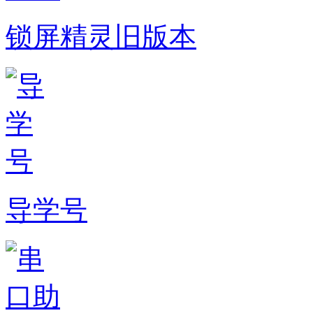
锁屏精灵旧版本
导学号