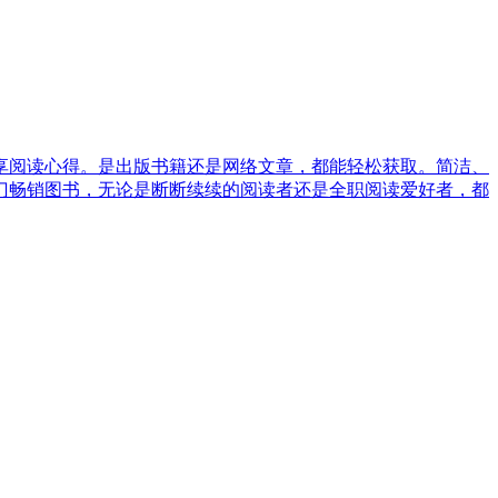
享阅读心得。是出版书籍还是网络文章，都能轻松获取。简洁、
门畅销图书，无论是断断续续的阅读者还是全职阅读爱好者，都