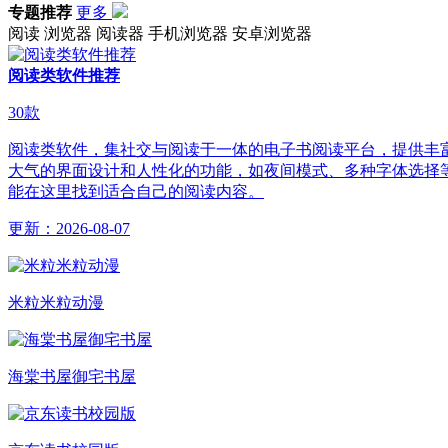
专题推荐
更多
阅读
浏览器
阅读器
手机浏览器
安卓浏览器
阅读类软件推荐
30
款
阅读类软件，集社交与阅读于一体的电子书阅读平台，提供丰
大气的界面设计和人性化的功能，如夜间模式、多种字体选择
能在这里找到适合自己的阅读内容。
更新：
2026-08-07
米粒米粒动漫
海棠书屋御宅书屋