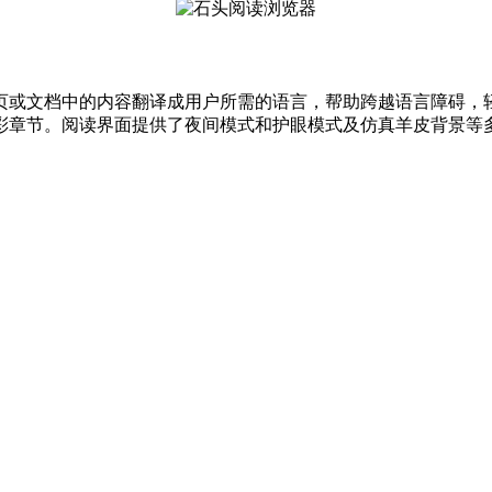
页或文档中的内容翻译成用户所需的语言，帮助跨越语言障碍，
彩章节。阅读界面提供了夜间模式和护眼模式及仿真羊皮背景等