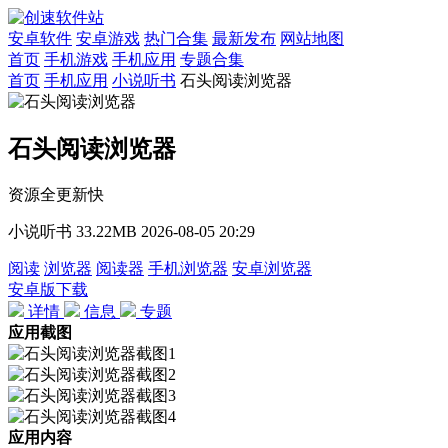
安卓软件
安卓游戏
热门合集
最新发布
网站地图
首页
手机游戏
手机应用
专题合集
首页
手机应用
小说听书
石头阅读浏览器
石头阅读浏览器
资源全更新快
小说听书
33.22MB
2026-08-05 20:29
阅读
浏览器
阅读器
手机浏览器
安卓浏览器
安卓版下载
详情
信息
专题
应用截图
应用内容