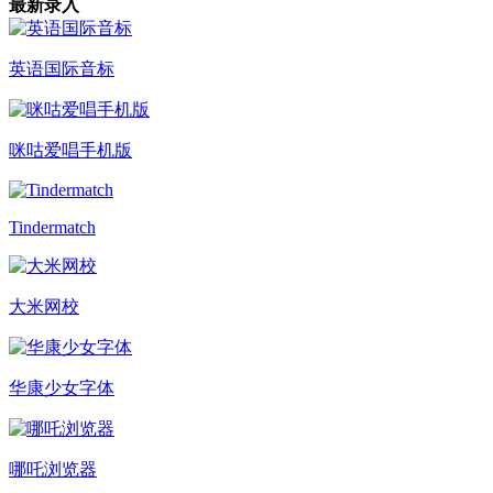
最新录入
英语国际音标
咪咕爱唱手机版
Tindermatch
大米网校
华康少女字体
哪吒浏览器