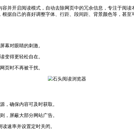
内容并开启阅读模式，自动去除网页中的冗余信息，专注于阅读
据自己的喜好调整字体、行距、段间距、背景颜色等，甚至可以更换
。
少屏幕对眼睛的刺激。
阅读变得更轻松自在。
览网页时不再被干扰。
的源，确保内容可及时获取。
规则，屏蔽大部分网站广告。
节朗读速率并设置定时关闭。