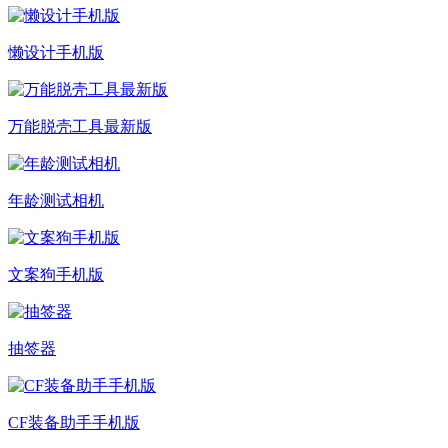
懒设计手机版
万能脱壳工具最新版
年龄测试相机
文案狗手机版
抽签器
CF装备助手手机版