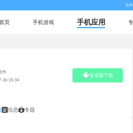
安卓
手机应用
首页
手机游戏
软件
安卓版下载
7-30 15:34
情
信息
专题