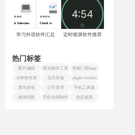
学习外语软件汇总
定时锁屏软件推荐
热门标签
图片编辑
橙光制作工具
智能门锁app
冷眸软件库
当贝市场
alight motion
黄鸟抓包
公司管理
手机工具箱
旋律找歌
手机动画制作
动态桌面