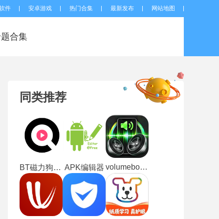
软件
安卓游戏
热门合集
最新发布
网站地图
专题合集
同类推荐
volumebooster
BT磁力狗搜索引擎
APK编辑器