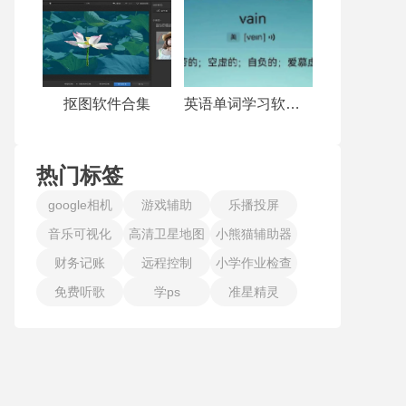
抠图软件合集
英语单词学习软件合集
热门标签
google相机
游戏辅助
乐播投屏
音乐可视化
高清卫星地图
小熊猫辅助器
财务记账
远程控制
小学作业检查
免费听歌
学ps
准星精灵