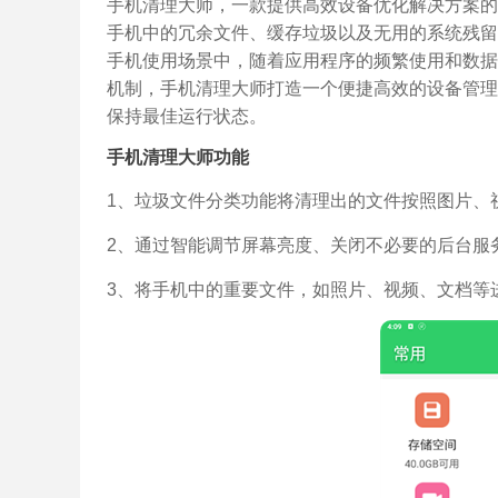
手机清理大师，一款提供高效设备优化解决方案的
手机中的冗余文件、缓存垃圾以及无用的系统残留
手机使用场景中，随着应用程序的频繁使用和数据
机制，手机清理大师打造一个便捷高效的设备管理
保持最佳运行状态。
手机清理大师功能
1、垃圾文件分类功能将清理出的文件按照图片、
2、通过智能调节屏幕亮度、关闭不必要的后台服
3、将手机中的重要文件，如照片、视频、文档等