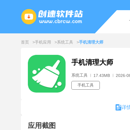
首页
手机应用
系统工具
手机清理大师
手机清理大师
系统工具
17.43MB
2026-0
手机工具
详
应用截图