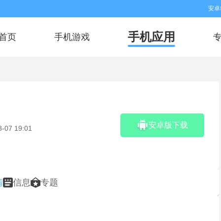
安卓
手机应用
首页
手机游戏
安卓版下载
8-07 19:01
情
信息
专题