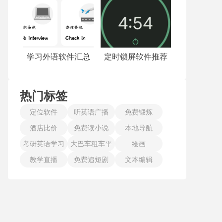
学习外语软件汇总
定时锁屏软件推荐
热门标签
定位软件
听英语广播
免费锻炼
酒店比价
免费读小说
本地导航
考研英语学习
大巴车租车平
绘画
教学直播
免费追短剧
台
文本编辑