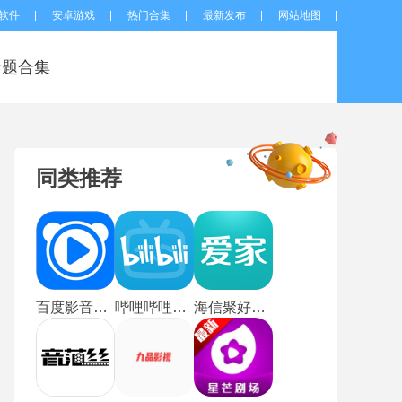
软件
安卓游戏
热门合集
最新发布
网站地图
专题合集
同类推荐
百度影音播放器旧版
哔哩哔哩蓝色概念版
海信聚好看电视版