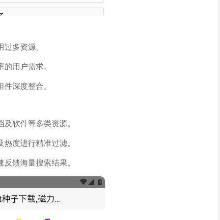
用过多资源。
率的用户需求。
组件深度整合。
档及软件等多类资源。
及热度进行精准过滤。
速反馈海量搜索结果。