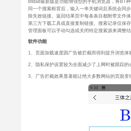
Btdad最新版是功能增强型的手机浏览器，将BT种
同一个搜索框背后，输入一串关键词后系统会同步
除失效链接。返回结果页中每条条目都附带文件体
第三方下载工具或直接复制链接。搜索记录仅保存
管理面板可以手动勾选或关闭特定搜索源来调整结
软件功能
1、页面加载速度因广告被拦截而得到提升浏览体
2、隐私保护设置较为全面减少了上网时被跟踪的
3、广告拦截效果显著能让绝大多数网站的页面变