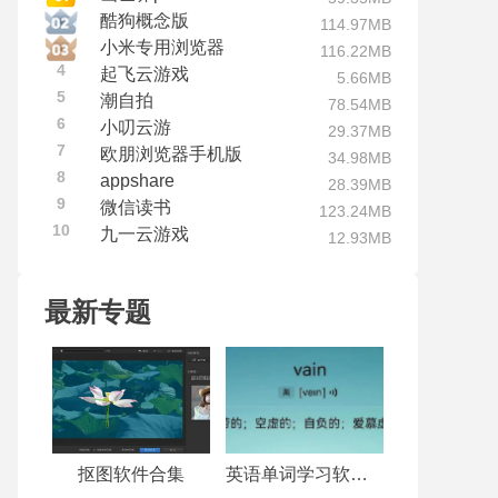
酷狗概念版
114.97MB
小米专用浏览器
116.22MB
4
起飞云游戏
5.66MB
5
潮自拍
78.54MB
6
小叨云游
29.37MB
7
欧朋浏览器手机版
34.98MB
8
appshare
28.39MB
9
微信读书
123.24MB
10
九一云游戏
12.93MB
最新专题
抠图软件合集
英语单词学习软件合集