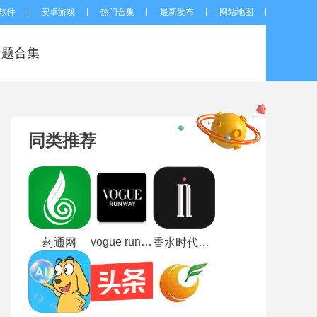
软件
安卓游戏
热门合集
最新发布
网站地图
专题合集
同类推荐
vogue runway
药通网
香水时代最新版