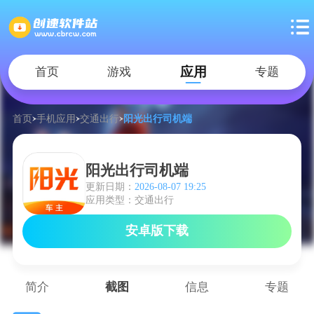
应用
首页
游戏
专题
首页
手机应用
交通出行
阳光出行司机端
阳光出行司机端
更新日期：
2026-08-07 19:25
应用类型：交通出行
安卓版下载
简介
截图
信息
专题