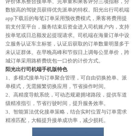
评价体系整合接单率、完单量和乘客评分三项指标，分
数较高的驾驶员获得优先派单的特权。阳光出行司机端
app下载后的每笔订单采用预收费模式，乘客将费用提
前支付至平台，服务结束后资金进入司机账户内，支持
按单笔或日总额发起提现请求。司机端在海量订单中设
立服务认证车主标签，认证后获取的订单数量明显多于
未认证群体。在早晚高峰和节假日上调每公里单价，跨
城订单采用路桥费统包一口价的计价方式。
阳光出行司机端手机版特色
1、多模式接单与订单聚合管理，可自由切换抢单、派
单模式，无需频繁切换应用，节省操作时间。
2、高精度导航系统，可动态规避拥堵路段，提供车道
级精准指引，节省行驶时间，提升服务效率。
3、智能算法优化接单策略，结合实时位置与订单需求
精准匹配，大幅提升接单成功率，减少损耗。