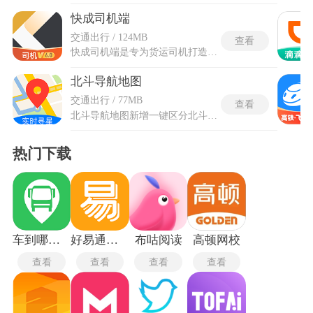
快成司机端
交通出行 / 124MB
查看
快成司机端是专为货运司机打造的接单软件，从根源上缓解货车返程空载、车货信息不对称等问题，全方位提升货运行业整体流转效率。整合全国范围海量钢材类大宗货运订单，司机自主检索货源、一键抢单或是接收货主定向指派任务，所有货源单据清晰标注装卸地点等关键信息。快成司机端是可以依据自身行车路线、载重情况自主筛选适配订单，完成接单后能够在线同步跟进待装车等不同状态运单，统一管理运单号等全部单据信息，全程为司机运输途中各类问题提供协助。
北斗导航地图
交通出行 / 77MB
查看
北斗导航地图新增一键区分北斗、其他卫星的色彩标识区分功能，红色标识北斗组网卫星、黄色标注 GPS 卫星，一眼就能分清国产导航卫星分布。同时新增单点位卫星观测数据临时缓存功能，户外勘测时可临时留存当前卫星各项参数，满足大众观测国产导航卫星与专业地理数据采集双重需求。北斗导航地图整合了多家主流地图数据源，能完成不同的出行路线智能规划，全程搭载智能语音播报，实时路面拥堵数据自动绕行，都能依靠这款软件满足全部地图使用需求。
热门下载
车到哪简易版
好易通英语
布咕阅读
高顿网校
查看
查看
查看
查看