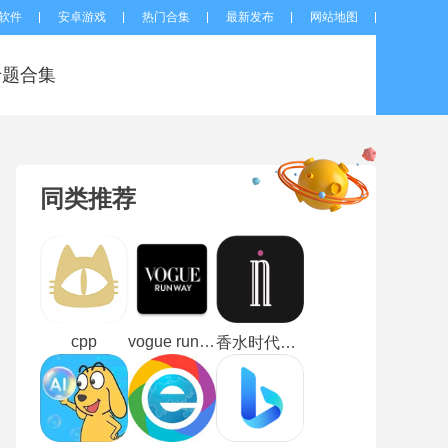
软件
安卓游戏
热门合集
最新发布
网站地图
专题合集
同类推荐
cpp
vogue runway
香水时代最新版