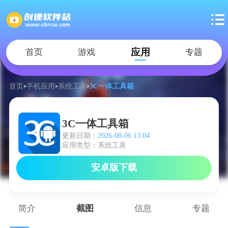
应用
首页
游戏
专题
首页
手机应用
系统工具
3C一体工具箱
3C一体工具箱
更新日期：
2026-08-06 13:04
应用类型：系统工具
安卓版下载
简介
截图
信息
专题