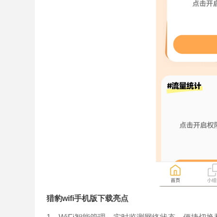
猎豹wifi手机版下载亮点