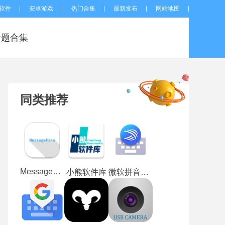
软件
安卓游戏
热门合集
最新发布
网站地图
专题合集
同类推荐
MessageFire
小熊软件库
微软拼音输入法