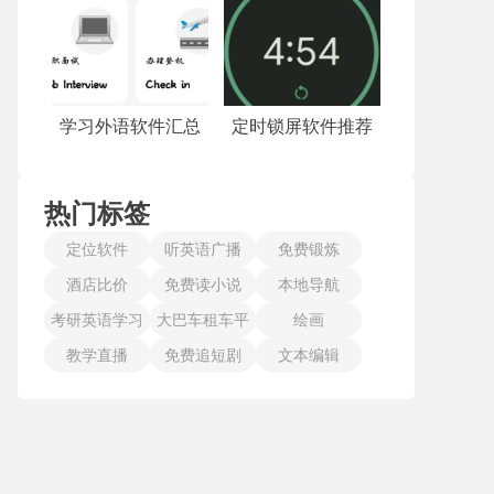
学习外语软件汇总
定时锁屏软件推荐
热门标签
定位软件
听英语广播
免费锻炼
酒店比价
免费读小说
本地导航
考研英语学习
大巴车租车平
绘画
教学直播
免费追短剧
台
文本编辑