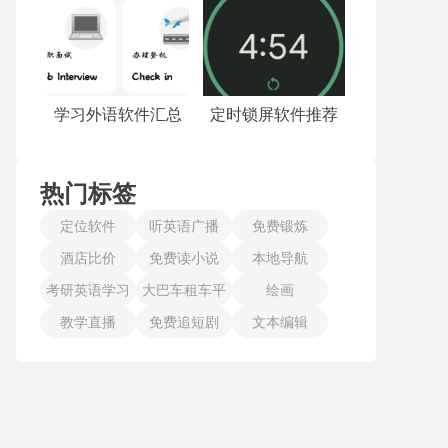
学习外语软件汇总
定时锁屏软件推荐
热门标签
定位软件
听英语广播
免费锻炼
酒店比价
免费读小说
本地导航
考研英语学习
大巴车租车平
绘画
教学直播
免费追短剧
台
文本编辑