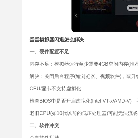
蛋蛋模拟器闪退怎么解决
一、硬件配置不足
内存不足：模拟器运行至少需要4GB空闲内存(推
解决：关闭后台程序(如浏览器、视频软件)，或升
CPU/显卡不支持虚拟化
检查BIOS中是否开启虚拟化(Intel VT-x/AMD-V
老旧CPU(如10代以前的低压处理器)可能无法流
二、软件冲突
杀毒软件拦截