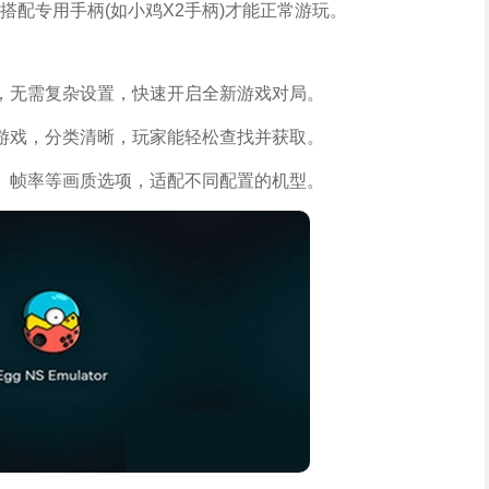
配专用手柄(如小鸡X2手柄)才能正常游玩。
，无需复杂设置，快速开启全新游戏对局。
游戏，分类清晰，玩家能轻松查找并获取。
、帧率等画质选项，适配不同配置的机型。