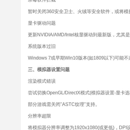
暂时关闭360安全卫士、火绒等安全软件，或将
显卡驱动问题
更新NVIDIA/AMD/Intel核显驱动到最新版，
系统版本过旧
Windows 7或早期Win10版本(如1809以下)可能
三、模拟器设置问题
渲染模式错误
尝试切换OpenGL/DirectX模式(模拟器设置-显卡
部分游戏需关闭"ASTC纹理"支持。
分辨率超限
将模拟器分辨率调整为1920x1080(或更低)，DPI设