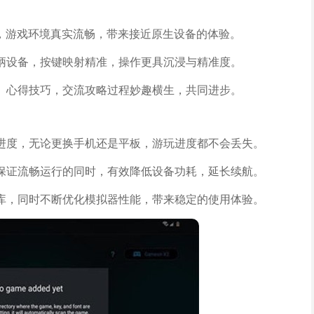
性，游戏环境真实流畅，带来接近原生设备的体验。
柄设备，按键映射精准，操作更具沉浸与精准度。
、心得技巧，交流攻略过程妙趣横生，共同进步。
进度，无论更换手机还是平板，游玩进度都不会丢失。
保证流畅运行的同时，有效降低设备功耗，延长续航。
库，同时不断优化模拟器性能，带来稳定的使用体验。