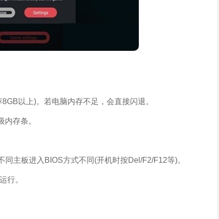
荐8GB以上)。若电脑内存不足，会直接闪退。
级内存条。
)，不同主板进入BIOS方式不同(开机时按Del/F2/F12等)。
畅运行。