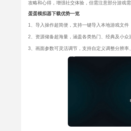
攻略和心得，增强社交体验，但需注意部分游戏需搭
蛋蛋模拟器下载优势一览
1、导入操作超简便，支持一键导入本地游戏文件
2、资源储备超海量，涵盖各类热门、经典及小众
3、画面参数可灵活调节，支持自定义调整分辨率