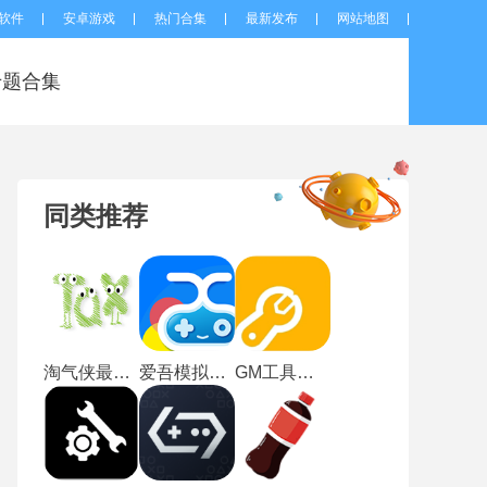
软件
安卓游戏
热门合集
最新发布
网站地图
专题合集
同类推荐
淘气侠最新版
爱吾模拟器安卓版
GM工具箱手机版