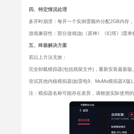
四、特定情况处理
多开时崩溃：每开一个实例需额外分配2GB内存
游戏兼容性：部分游戏(如《原神》《幻塔》)需
五、终极解决方案
若以上方法无效：
完全卸载模拟器(包括残留文件)，重新安装最新版
尝试其他内核模拟器(如雷电9、MuMu模拟器X版)
注：模拟器名称可能存在差异，请根据实际使用的