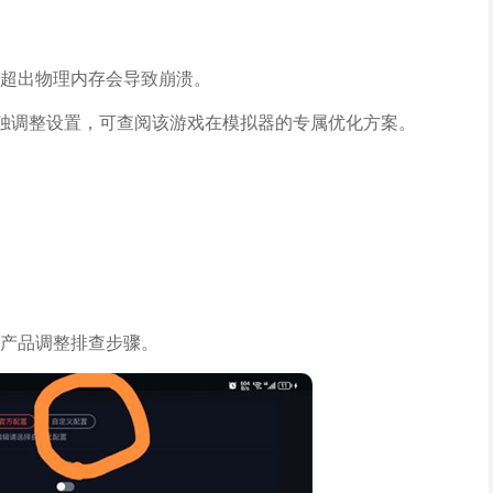
，超出物理内存会导致崩溃。
单独调整设置，可查阅该游戏在模拟器的专属优化方案。
。
。
产品调整排查步骤。