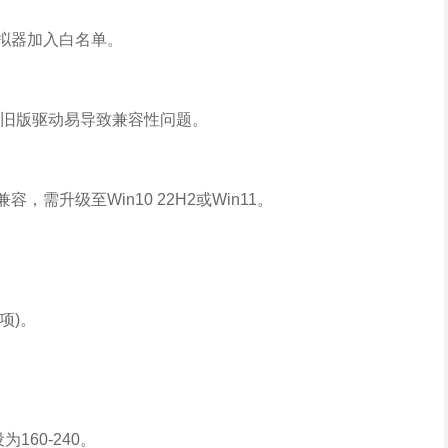
模拟器加入白名单。
尤其是旧版驱动易导致兼容性问题。
不兼容，需升级至Win10 22H2或Win11。
选项)。
为160-240。