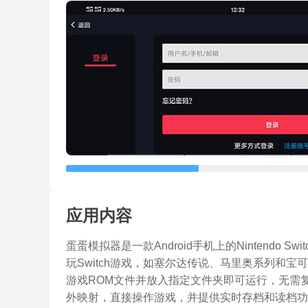
应用内容
蛋蛋模拟器是一款Android手机上的Nintendo
玩Switch游戏，如塞尔达传说、马里奥系列和
游戏ROM文件并放入指定文件夹即可运行，无需复
外映射，直接操作游戏，并提供实时存档和读档功