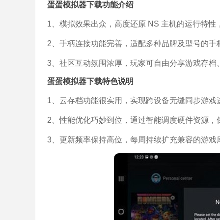
蛋蛋模拟器下载功能介绍
1、模拟效果出众，高度还原 NS 主机的运行特
2、手柄连接功能完善，适配多种品牌及型号的手
3、社区互动氛围浓厚，玩家可自由分享游戏存档
蛋蛋模拟器下载特色说明
1、云存档功能很实用，实现跨设备无缝同步游戏
2、性能优化巧妙到位，通过智能调度硬件资源，
3、更新频率保持高位，每周持续扩充兼容的游戏