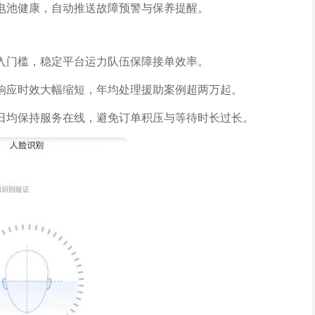
电池健康，自动推送故障预警与保养提醒。
入门槛，稳定平台运力队伍保障接单效率。
响应时效大幅缩短，年均处理援助案例超两万起。
日均保持服务在线，避免订单积压与等待时长过长。