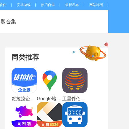
软件
安卓游戏
热门合集
最新发布
网站地图
专题合集
同类推荐
货拉拉企业版
Google地图手机版
卫星伴侣最新版