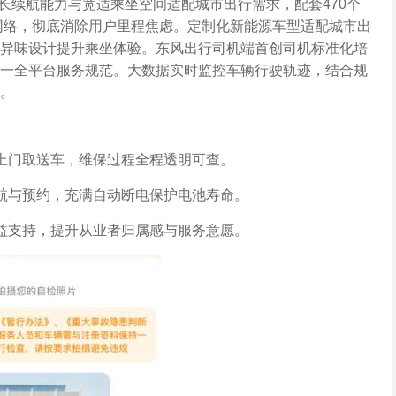
长续航能力与宽适乘坐空间适配城市出行需求，配套470个
电网络，彻底消除用户里程焦虑。定制化新能源车型适配城市出
异味设计提升乘坐体验。东风出行司机端首创司机标准化培
一全平台服务规范。大数据实时监控车辆行驶轨迹，结合规
。
上门取送车，维保过程全程透明可查。
航与预约，充满自动断电保护电池寿命。
益支持，提升从业者归属感与服务意愿。