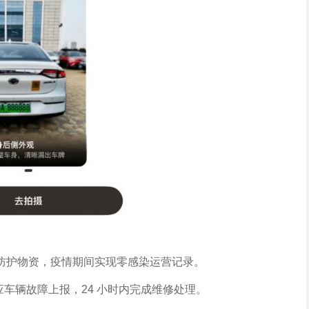
防护物资，疫情期间实现零感染运营记录。
应车辆故障上报，24 小时内完成维修处理。