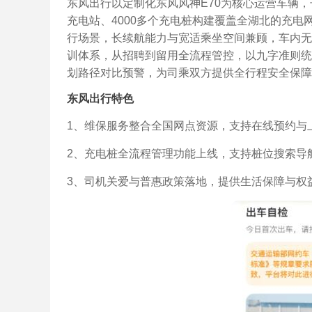
东风出行以定制化东风风神E70为核心运营车辆，
充电站、4000多个充电桩构建覆盖全湖北的充
行场景，长续航能力与宽适乘坐空间兼顾，车内无
训体系，从招聘到留用全流程管控，以九字准则统
划路径对比预警，为司乘双方提供全行程安全保障
东风出行特色
1、维保服务整合全国网点资源，支持在线预约与
2、充电桩全流程管理功能上线，支持桩位搜索导
3、司机关爱与普惠政策落地，提供生活保障与权