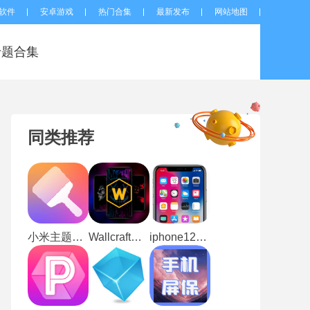
软件
安卓游戏
热门合集
最新发布
网站地图
专题合集
同类推荐
小米主题商店
Wallcraft中文版
iphone12启动器