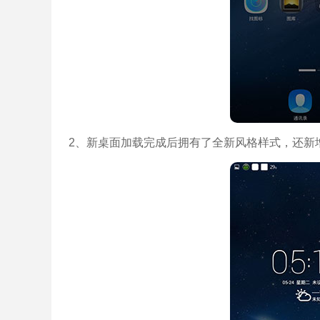
2、新桌面加载完成后拥有了全新风格样式，还新