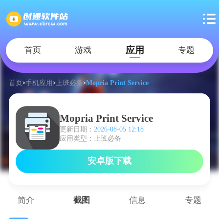
应用
首页
游戏
专题
首页
手机应用
上班必备
Mopria Print Service
Mopria Print Service
更新日期：
2026-08-05 12:18
应用类型：上班必备
安卓版下载
简介
截图
信息
专题