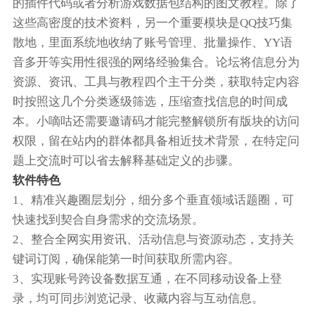
的插件代码或者分析游戏数据包结构的图文教程。除了
这些高密度的技术资料，另一个重要模块是QQ技巧集
散地，里面系统地收纳了账号管理、批量操作、YY语
音多开等实用性很强的网络经验集合。论坛将信息分为
资源、资讯、工具与教程四个主干分类，获取特定内容
时按照这几个分类逐级筛选，压缩查找信息的时间成
本。小嘀咕还需要邀请码才能完整解锁所有版块的访问
权限，留在站内的群体都具备相近技术背景，在特定问
题上交流时可以省去解释基础定义的步骤。
软件特色
1、精准兴趣圈层划分，细分多个垂直领域话题圈，可
快速找到契合自身需求的交流场景。
2、整合全网实用资讯、活动信息与资源动态，支持关
键词订阅，确保能第一时间获取所需内容。
3、实现账号跨设备数据互通，在不同移动设备上登
录，均可同步浏览记录、收藏内容与互动信息。