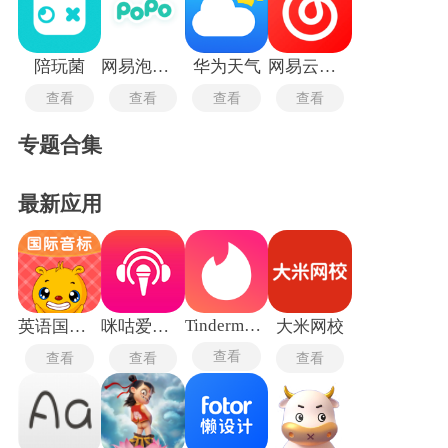
陪玩菌
网易泡泡聊天
华为天气
网易云音乐旧版本
查看
查看
查看
查看
专题合集
最新应用
Tindermatch
英语国际音标
咪咕爱唱手机版
大米网校
查看
查看
查看
查看