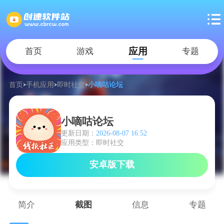
应用
首页
游戏
专题
首页
手机应用
即时社交
小嘀咕论坛
小嘀咕论坛
更新日期：
2026-08-07 16:52
应用类型：即时社交
安卓版下载
简介
截图
信息
专题