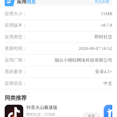
应用
信息
意见反馈
应用大小：
51MB
应用版本：
v8.7.8
应用类型：
即时社交
更新时间：
2026-08-07 16:52
应用厂商：
烟台小嘀咕网络科技有限公司
系统要求：
安卓4.5+
应用语言：
中文
同类推荐
抖音火山极速版
即时社交 / 255MB
查看