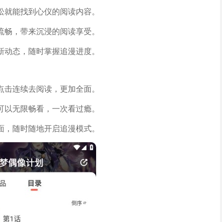
松就能找到心仪的阅读内容。
流畅，带来沉浸的阅读享受。
新动态，随时掌握追漫进度。
点击连续去阅读，更加全面。
可以无限畅看，一次看过瘾。
面，随时随地开启追漫模式。