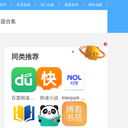
软件
安卓游戏
热门合集
最新发布
网站地图
专题合集
同类推荐
百度阅读精简版
快读小说
Interpark global国际版