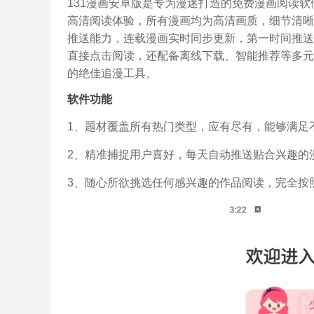
131漫画安卓版是专为漫迷打造的免费漫画阅读
高清阅读体验，所有漫画均为高清画质，细节清晰
推送能力，连载漫画实时同步更新，第一时间推送
直接点击阅读，还配备离线下载、智能推荐等多元
的绝佳追漫工具。
软件功能
1、题材覆盖所有热门类型，应有尽有，能够满足
2、精准捕捉用户喜好，每天自动推送贴合兴趣的
3、随心所欲挑选任何感兴趣的作品阅读，完全按