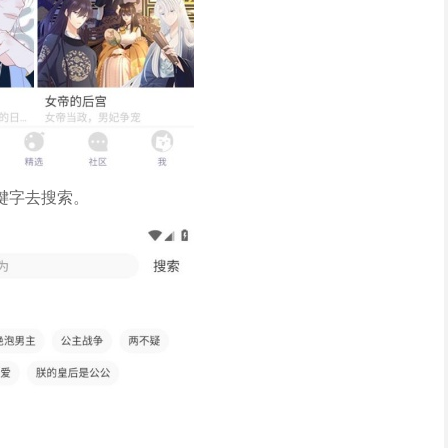
键字去搜索。