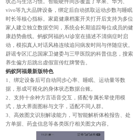
状态与生活习惯。智能硬件同步覆盖了苹果、华为、
vivo等九大品牌设备，绑定后自动抓取运动步数与睡眠
时长等核心指标。家庭健康档案开关打开后支持为多位
家人建立独立数据空间，系统会长期追踪每位成员的健
康趋势曲线。蚂蚁阿福的AI诊室在描述不清病症时启
动，模拟真人对话风格连续追问病发时间与伴随症状。
辟谣专区汇总国家卫健委与三甲医院的科普信息，搜索
养生偏方后跳出虚假宣传红牌警告。
蚂蚁阿福最新版特色
1、绑定设备后可自动同步心率、睡眠、运动量等数
据，形成可视化的身体状态数据台账。
2、支持十余种方言语音交互，搭配专属长辈使用模
式，放大界面图标与文字，适配不同人群。
3、高效图文识别解读能力，可智能解析体检报告、处
方单据、药盒信息等各类医疗相关图文内容。