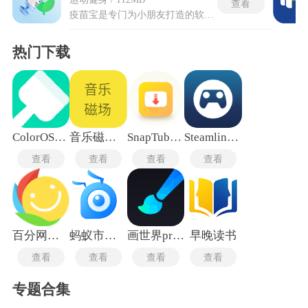
查看
疫苗宝是专门为小朋友打造的软件，深度对接各地疾控中心及基层接种机构数据系统，整合疫苗接种全流程配套服务，涵盖接种规划制定、知识科普及专业咨询等多项核心功能。疫苗宝正式版是经过全面优化升级、完成功能迭代与漏洞修复，区别于测试版本，整体运行状态更为稳定，功能体系更加完整规范。软件可实现多成员疫苗档案统一管理，自动生成合规的接种方案，精准推送接种相关提示，同时收录全面的疫苗科普内容与接种注意事项，为大众提供一站式、规范化的疫苗健康管理服务。
热门下载
ColorOS主题编辑器
音乐磁场手机版
SnapTube最新版
Steamlink安卓版
查看
查看
查看
查看
百分网盒游戏盒
蚂蚁市场电视版
画世界pro最新版
早晚读书
查看
查看
查看
查看
专题合集