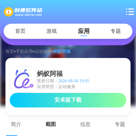
应用
首页
游戏
专题
首页
手机应用
运动健身
蚂蚁阿福
蚂蚁阿福
更新日期：
2026-08-04 19:05
应用类型：运动健身
安卓版下载
简介
截图
信息
专题