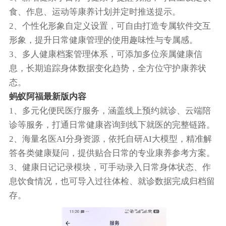
食、作息、运动等康养计划并定时推送提示。
2、个性化形象自定义设置，可自由打造专属软件交互
形象，提升日常健康管理的使用趣味性与专属感。
3、多人健康档案管理体系，可添加多位亲属健康信
息，长期追踪身体数据变化趋势，全方位守护康养状
态。
蚂蚁阿福最新版内容
1、多元化便民医疗服务，涵盖线上预约就诊、云端陪
诊等服务，打通日常健康咨询到线下就医的完整链路。
2、海量名医AI分身资源，依托自研AI大模型，精准解
答各类健康疑问，提供贴合日常的专业康养参考方案。
3、健康日记记录模块，可手动录入日常身体状态、作
息饮食情况，也可导入过往体检、就诊数据完成归档留
存。