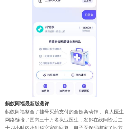
蚂蚁阿福最新版测评
蚂蚁阿福整合了挂号买药支付的全链条动作， 真人医生
网络链接了国内三十万名执业医生，发起在线问诊后二
十四小时内收到科室定向回复。电子医保码绑定了地方