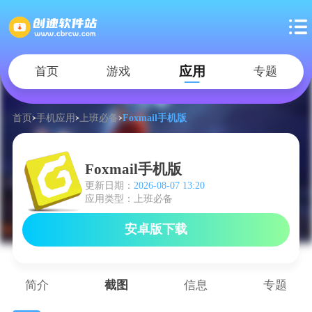
应用
首页
游戏
专题
首页
手机应用
上班必备
Foxmail手机版
Foxmail手机版
更新日期：
2026-08-07 13:20
应用类型：上班必备
安卓版下载
简介
截图
信息
专题