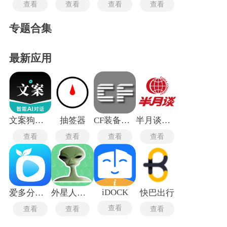
查看
查看
查看
查看
专题合集
最新应用
文案狗手机版
抽签器
CF装备助手手机版
半月谈旧版本
查看
查看
查看
查看
iDOCK
爱多分学生版
外星人语音盒
快巴出行
查看
查看
查看
查看