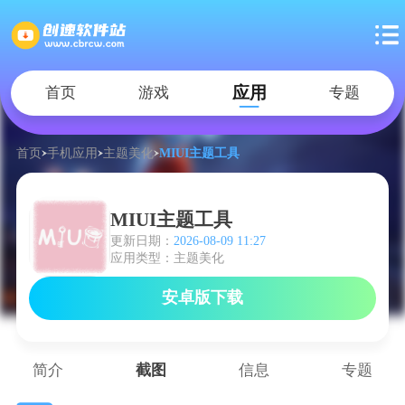
应用
首页
游戏
专题
首页
手机应用
主题美化
MIUI主题工具
MIUI主题工具
更新日期：
2026-08-09 11:27
应用类型：主题美化
安卓版下载
简介
截图
信息
专题