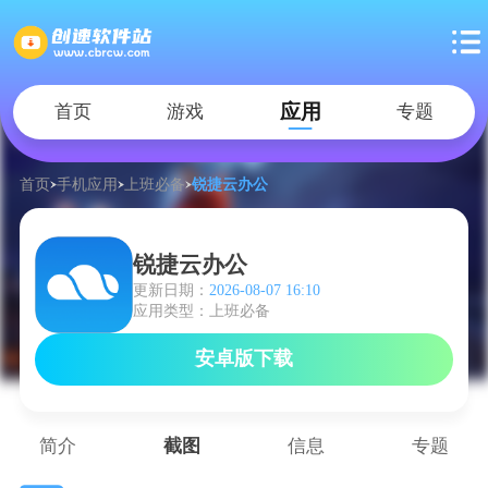
应用
首页
游戏
专题
首页
手机应用
上班必备
锐捷云办公
锐捷云办公
更新日期：
2026-08-07 16:10
应用类型：上班必备
安卓版下载
简介
截图
信息
专题