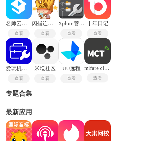
名师云课堂最新版
闪指连点器华为版
Xplore管理器汉化版
十年日记
查看
查看
查看
查看
mifare classic tool
爱玩机工具箱旧版
米坛社区
UU远程
查看
查看
查看
查看
专题合集
最新应用