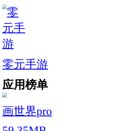
零元手游
应用榜单
画世界pro
59.35MB