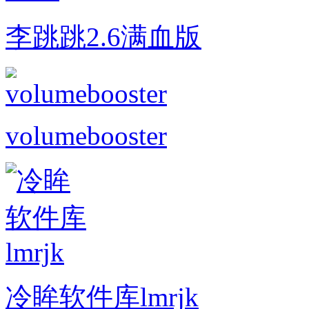
李跳跳2.6满血版
volumebooster
冷眸软件库lmrjk