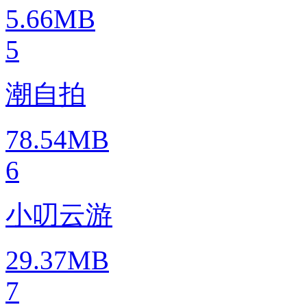
5.66MB
5
潮自拍
78.54MB
6
小叨云游
29.37MB
7