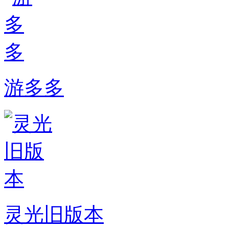
游多多
灵光旧版本