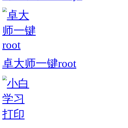
卓大师一键root