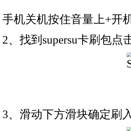
手机关机按住音量上+开机键进入
2、找到supersu卡刷包点
3、滑动下方滑块确定刷