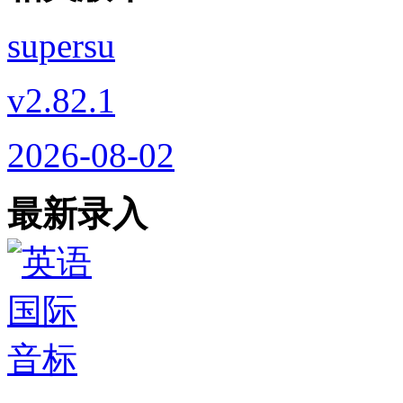
supersu
v2.82.1
2026-08-02
最新录入