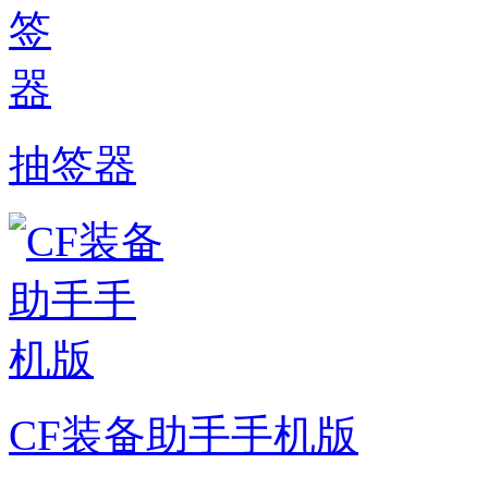
抽签器
CF装备助手手机版