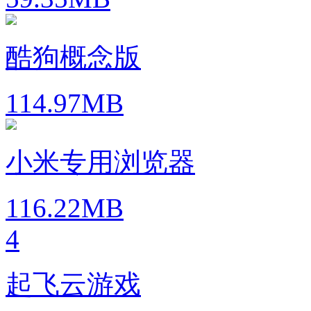
酷狗概念版
114.97MB
小米专用浏览器
116.22MB
4
起飞云游戏