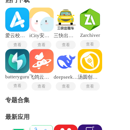
Zarchiver
爱云校阅卷5.0
iCity安卓版
三快出租车司机端
查看
查看
查看
查看
batteryguru
飞鸽云游戏老版本
deepseekv3.1最新版
汤圆创作最新版
查看
查看
查看
查看
专题合集
最新应用