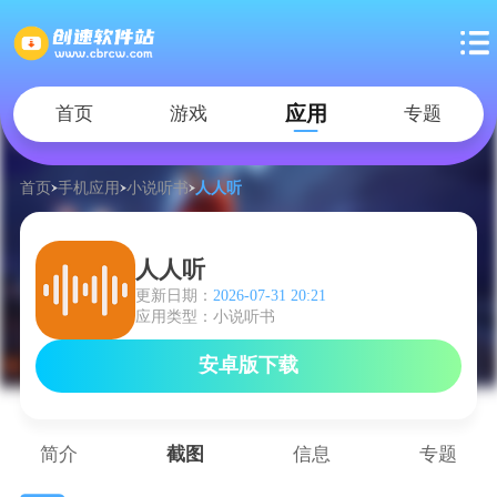
应用
首页
游戏
专题
首页
手机应用
小说听书
人人听
人人听
更新日期：
2026-07-31 20:21
应用类型：小说听书
安卓版下载
简介
截图
信息
专题