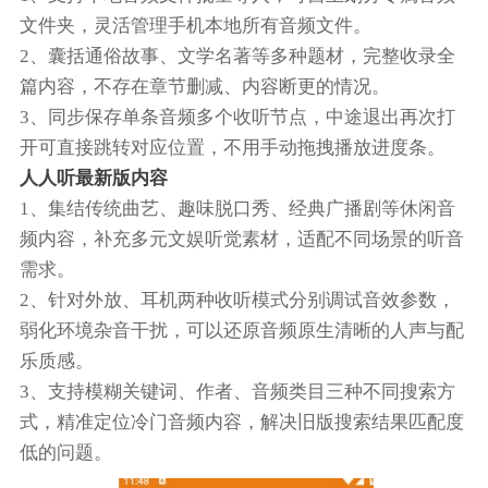
文件夹，灵活管理手机本地所有音频文件。
2、囊括通俗故事、文学名著等多种题材，完整收录全
篇内容，不存在章节删减、内容断更的情况。
3、同步保存单条音频多个收听节点，中途退出再次打
开可直接跳转对应位置，不用手动拖拽播放进度条。
人人听最新版内容
1、集结传统曲艺、趣味脱口秀、经典广播剧等休闲音
频内容，补充多元文娱听觉素材，适配不同场景的听音
需求。
2、针对外放、耳机两种收听模式分别调试音效参数，
弱化环境杂音干扰，可以还原音频原生清晰的人声与配
乐质感。
3、支持模糊关键词、作者、音频类目三种不同搜索方
式，精准定位冷门音频内容，解决旧版搜索结果匹配度
低的问题。