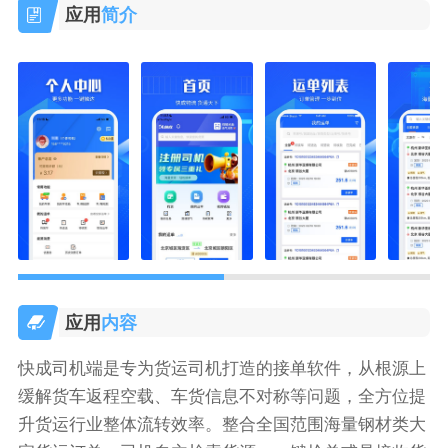
应用
简介
应用
内容
快成司机端是专为货运司机打造的接单软件，从根源上
缓解货车返程空载、车货信息不对称等问题，全方位提
升货运行业整体流转效率。整合全国范围海量钢材类大