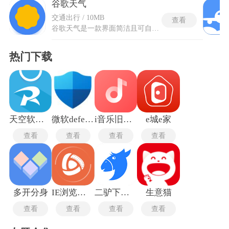
谷歌天气
交通出行 / 10MB
查看
谷歌天气是一款界面简洁且可自由定制的天气呈现工具，需在安卓14及以上环境中运行，以获得完整功能支持。定位精度有限，建议手动输入位置以确保信息准确，若能启用谷歌服务可获得更佳的辅助效果。界面视觉清爽，布局克制，可依据个人关注点选取显示模块，如温度、湿度、风速等，让主次信息一目了然。整体风格优于许多同类预报应用，在保持美观的同时减少冗余干扰，为日常查看天气提供一种简明且可依心意调整的视觉体验。
热门下载
天空软件园
微软defender
i音乐旧版本
e城e家
查看
查看
查看
查看
多开分身
IE浏览器手机版
二驴下载完整版
生意猫
查看
查看
查看
查看