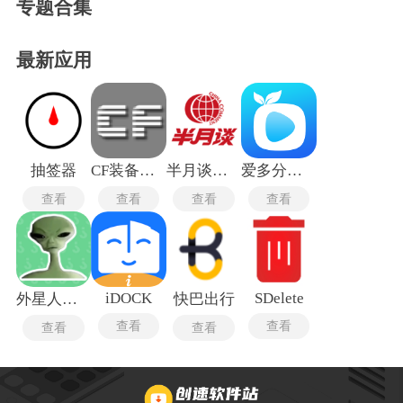
专题合集
最新应用
抽签器
CF装备助手手机版
半月谈旧版本
爱多分学生版
查看
查看
查看
查看
iDOCK
SDelete
外星人语音盒
快巴出行
查看
查看
查看
查看