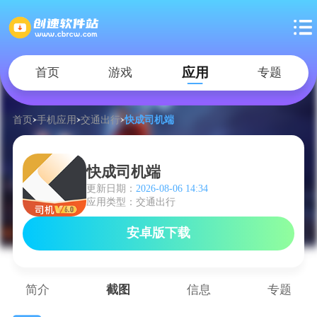
应用
首页
游戏
专题
首页
手机应用
交通出行
快成司机端
快成司机端
更新日期：
2026-08-06 14:34
应用类型：交通出行
安卓版下载
简介
截图
信息
专题