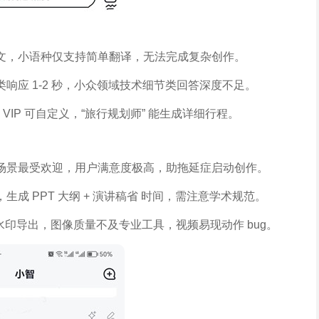
文，小语种仅支持简单翻译，无法完成复杂创作。
响应 1-2 秒，小众领域技术细节类回答深度不足。
，VIP 可自定义，“旅行规划师” 能生成详细行程。
场景最受欢迎，用户满意度极高，助拖延症启动创作。
成 PPT 大纲 + 演讲稿省 时间，需注意学术规范。
水印导出，图像质量不及专业工具，视频易现动作 bug。