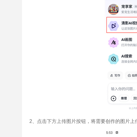
2、点击下方上传图片按钮，将需要创作的图片上