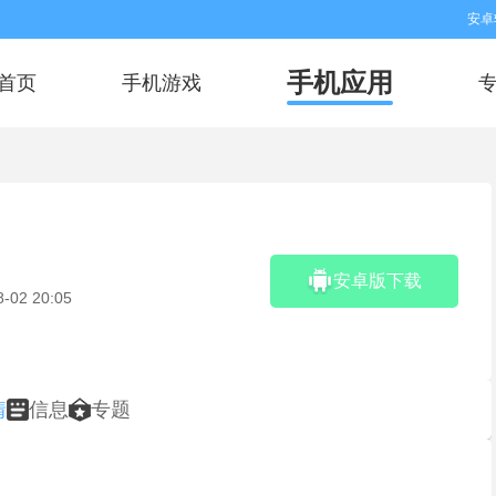
安卓
手机应用
首页
手机游戏
安卓版下载
8-02 20:05
情
信息
专题