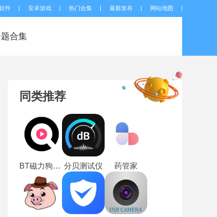
软件
安卓游戏
热门合集
最新发布
网站地图
专题合集
同类推荐
BT磁力狗搜索引擎
分贝测试仪
药管家