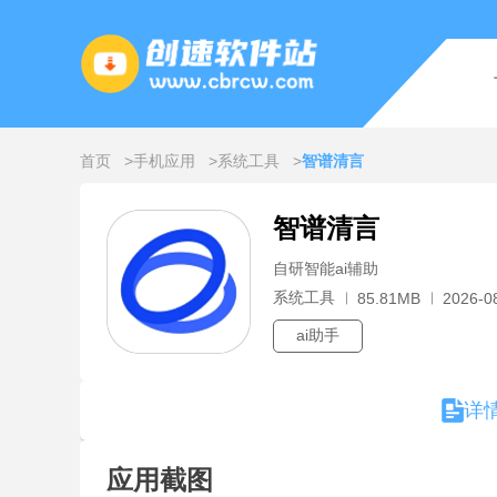
首页
手机应用
系统工具
智谱清言
智谱清言
自研智能ai辅助
系统工具
85.81MB
2026-0
ai助手
详
应用截图