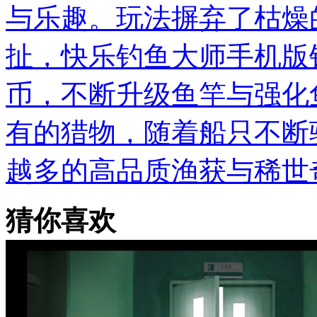
与乐趣。玩法摒弃了枯燥
扯，快乐钓鱼大师手机版
币，不断升级鱼竿与强化
有的猎物，随着船只不断
越多的高品质渔获与稀世
猜你喜欢