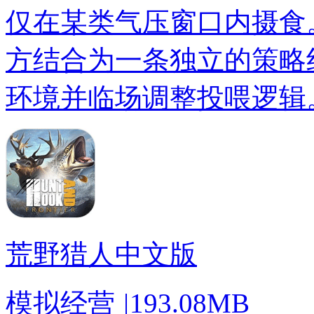
仅在某类气压窗口内摄食
方结合为一条独立的策略
环境并临场调整投喂逻辑
荒野猎人中文版
模拟经营
|
193.08MB