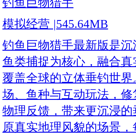
钓鱼巨物猎手
模拟经营
|
545.64MB
钓鱼巨物猎手最新版是沉
鱼类捕捉为核心，融合真
覆盖全球的立体垂钓世界
场、鱼种与互动玩法，修
物理反馈，带来更沉浸的
原真实地理风貌的场景，