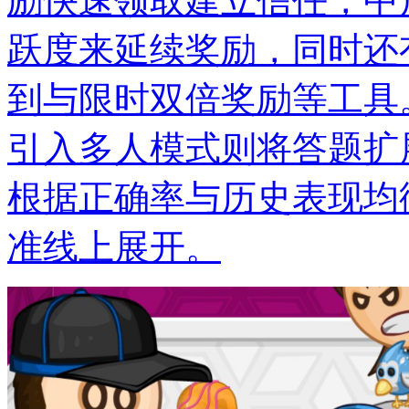
励快速领取建立信任，中
跃度来延续奖励，同时还
到与限时双倍奖励等工具
引入多人模式则将答题扩
根据正确率与历史表现均
准线上展开。