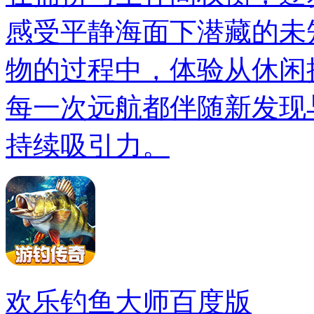
感受平静海面下潜藏的未
物的过程中，体验从休闲
每一次远航都伴随新发现
持续吸引力。
欢乐钓鱼大师百度版