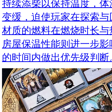
持续添柴以保持温度，体
变缓，迫使玩家在探索与
材质的燃料在燃烧时长与
房屋保温性能则进一步影
的时间内做出优先级判断