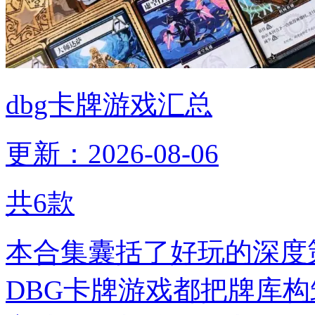
dbg卡牌游戏汇总
更新：2026-08-06
共
6
款
本合集囊括了好玩的深度
DBG卡牌游戏都把牌库