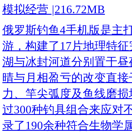
模拟经营
|
216.72MB
俄罗斯钓鱼4手机版是主
游，构建了17片地理特
湖与冰封河道分别置于昼
晴与月相盈亏的改变直接
力、竿尖弧度及鱼线磨损
过300种钓具组合来应
录了190余种符合生物