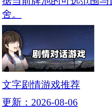
据当前牌池的可选范围与
舍。
文字剧情游戏推荐
更新：2026-08-06