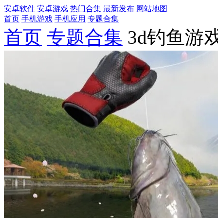
安卓软件
安卓游戏
热门合集
最新发布
网站地图
首页
手机游戏
手机应用
专题合集
首页
专题合集
3d钓鱼游