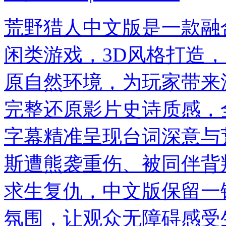
荒野猎人中文版是一款融
闲类游戏，3D风格打造
原自然环境，为玩家带来
完整还原影片史诗质感，
字幕精准呈现台词深意与
斯遭熊袭重伤、被同伴背
求生复仇，中文版保留一
氛围，让观众无障碍感受