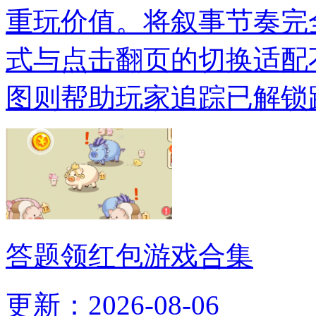
重玩价值。将叙事节奏完
式与点击翻页的切换适配
图则帮助玩家追踪已解锁
答题领红包游戏合集
更新：2026-08-06