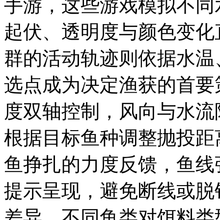
手游，这些游戏模拟不同
起伏、透明度与颜色变化
群的活动轨迹则依据水温
选点成为决定渔获的首要
度双轴控制，风向与水流
根据目标鱼种调整抛投距
鱼挣扎的力度反馈，鱼线
提示呈现，避免断线或脱
差异，不同鱼类对饵料类