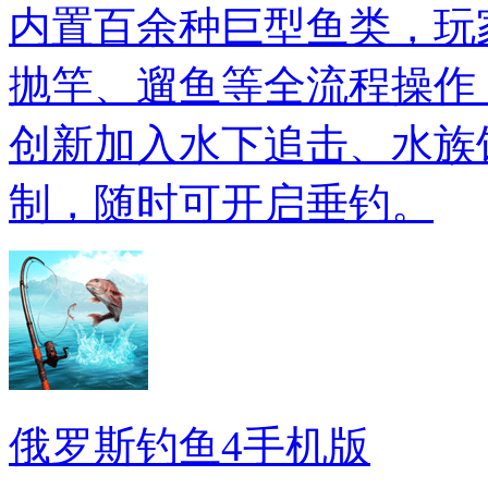
内置百余种巨型鱼类，玩
抛竿、遛鱼等全流程操作
创新加入水下追击、水族
制，随时可开启垂钓。
俄罗斯钓鱼4手机版