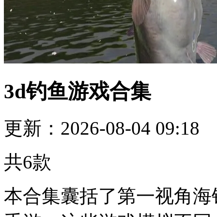
3d钓鱼游戏合集
更新：2026-08-04 09:18
共
6
款
本合集囊括了第一视角海