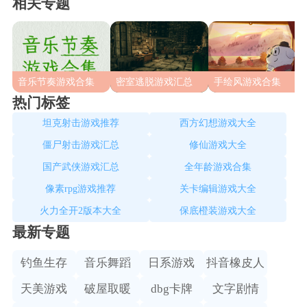
相关专题
音乐节奏游戏合集
密室逃脱游戏汇总
手绘风游戏合集
热门标签
坦克射击游戏推荐
西方幻想游戏大全
僵尸射击游戏汇总
修仙游戏大全
国产武侠游戏汇总
全年龄游戏合集
像素rpg游戏推荐
关卡编辑游戏大全
火力全开2版本大全
保底橙装游戏大全
最新专题
钓鱼生存
音乐舞蹈
日系游戏
抖音橡皮人
天美游戏
破屋取暖
dbg卡牌
文字剧情