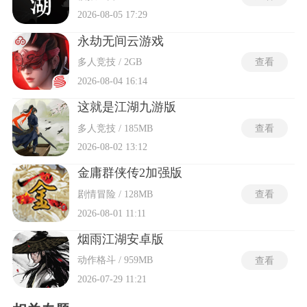
2026-08-05 17:29
永劫无间云游戏
多人竞技 / 2GB
查看
2026-08-04 16:14
这就是江湖九游版
多人竞技 / 185MB
查看
2026-08-02 13:12
金庸群侠传2加强版
剧情冒险 / 128MB
查看
2026-08-01 11:11
烟雨江湖安卓版
动作格斗 / 959MB
查看
2026-07-29 11:21