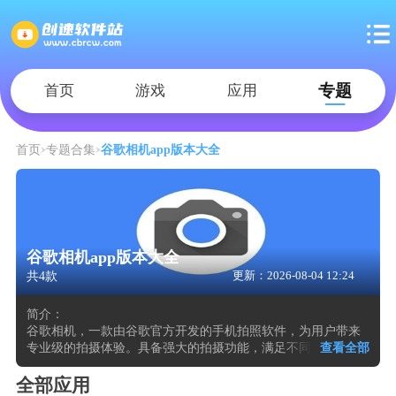
专题
首页
游戏
应用
首页
专题合集
谷歌相机app版本大全
谷歌相机app版本大全
共4款
更新：2026-08-04 12:24
简介：
谷歌相机，一款由谷歌官方开发的手机拍照软件，为用户带来
专业级的拍摄体验。具备强大的拍摄功能，满足不同场景下的
查看全部
摄影需求，能通过这款应用轻松拍出高质量的照片和视频。卓
越的HDR技术和夜景模式脱颖而出，在低光照条件下，通过多
全部应用