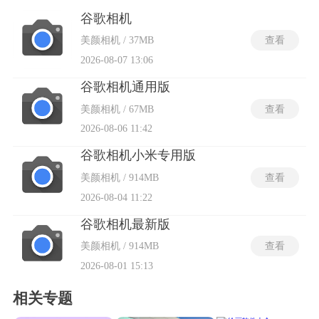
张合成技术，减少噪点，提升画面质量。还支持多种拍摄模
式，如全景相机、延时摄影等，让用户在不同场景下都能获得
谷歌相机
理想的拍摄效果。
美颜相机 / 37MB
查看
2026-08-07 13:06
谷歌相机通用版
美颜相机 / 67MB
查看
2026-08-06 11:42
谷歌相机小米专用版
美颜相机 / 914MB
查看
2026-08-04 11:22
谷歌相机最新版
美颜相机 / 914MB
查看
2026-08-01 15:13
相关专题