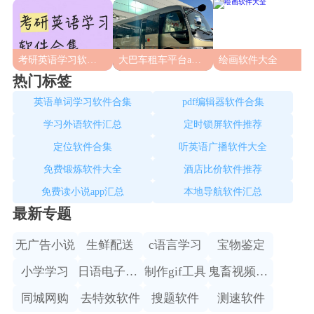
考研英语学习软件合集
大巴车租车平台app合集
绘画软件大全
热门标签
英语单词学习软件合集
pdf编辑器软件合集
学习外语软件汇总
定时锁屏软件推荐
定位软件合集
听英语广播软件大全
免费锻炼软件大全
酒店比价软件推荐
免费读小说app汇总
本地导航软件汇总
最新专题
无广告小说
生鲜配送
c语言学习
宝物鉴定
小学学习
日语电子词典
制作gif工具
鬼畜视频制作
同城网购
去特效软件
搜题软件
测速软件