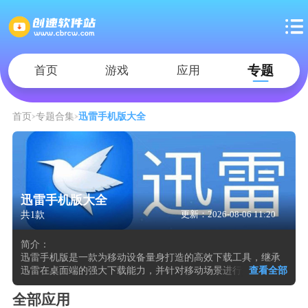
专题
首页
游戏
应用
首页
专题合集
迅雷手机版大全
迅雷手机版大全
共1款
更新：2026-08-06 11:20
简介：
迅雷手机版是一款为移动设备量身打造的高效下载工具，继承
迅雷在桌面端的强大下载能力，并针对移动场景进行深度优
查看全部
化。可以通过手机迅雷轻松下载各类资源，无论是电影、电视
剧、音乐，还是各类应用文件，都能快速获取。还提供丰富的
全部应用