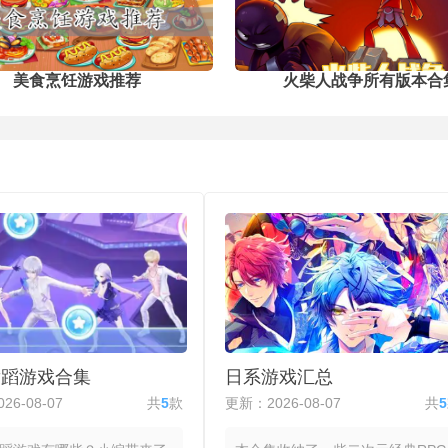
美食烹饪游戏推荐
火柴人战争所有版本合
舞蹈游戏合集
日系游戏汇总
26-08-07
共
5
款
更新：2026-08-07
共
5