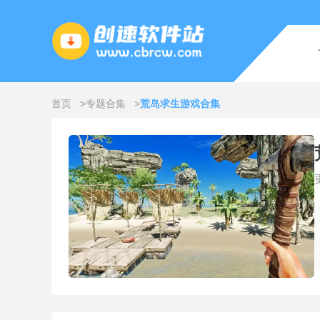
首页
专题合集
荒岛求生游戏合集