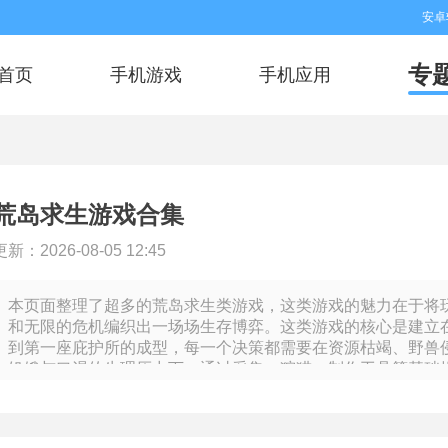
安卓
专
首页
手机游戏
手机应用
荒岛求生游戏合集
更新：2026-08-05 12:45
本页面整理了超多的荒岛求生类游戏，这类游戏的魅力在于将
和无限的危机编织出一场场生存博弈。这类游戏的核心是建立
到第一座庇护所的成型，每一个决策都需要在资源枯竭、野兽
饥饿与口渴的生理压力下，通过采集、狩猎、制作工具等基础
雨洪涝等动态环境的考验。