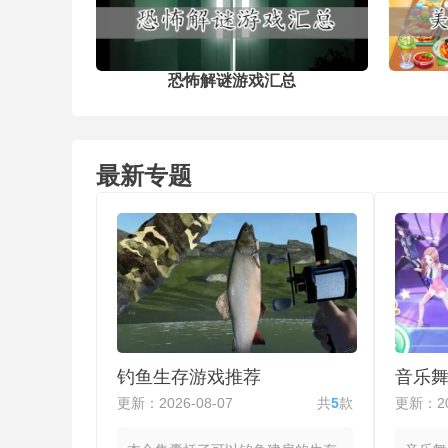
恐怖解谜游戏汇总
最新专题
钓鱼生存游戏推荐
音乐
更新：2026-08-07
共
5
款
更新：20