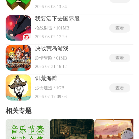
2026-08-03 13:54
我要活下去国际服
枪战射击 / 101MB
查看
2026-08-02 17:29
决战荒岛游戏
剧情冒险 / 61MB
查看
2026-07-31 16:12
饥荒海滩
沙盒建造 / 1GB
查看
2026-07-17 09:03
相关专题