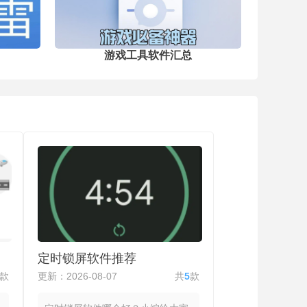
游戏工具软件汇总
定时锁屏软件推荐
款
更新：2026-08-07
共
5
款