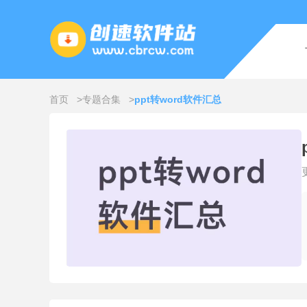
首页
专题合集
ppt转word软件汇总