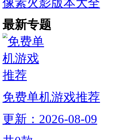
像素火影版本大全
最新专题
免费单机游戏推荐
更新：2026-08-09