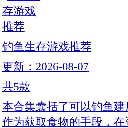
钓鱼生存游戏推荐
更新：2026-08-07
共
5
款
本合集囊括了可以钓鱼建
作为获取食物的手段，在