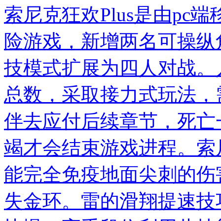
索尼克狂欢Plus是由pc
险游戏，新增两名可操纵
技模式扩展为四人对战。
总数，采取接力式玩法，
伴去应付后续章节，死亡
竭才会结束游戏进程。索尼
能完全免疫地面尖刺的伤
失金环。雷的滑翔提速技