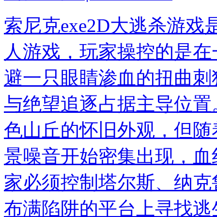
索尼克exe2D大逃杀游
人游戏，玩家操控的是在
避一只眼睛渗血的扭曲刺
与绝望追逐占据主导位置
色山丘的怀旧外观，但随
景噪音开始密集出现，血
家必须控制塔尔斯、纳克
布满陷阱的平台上寻找逃