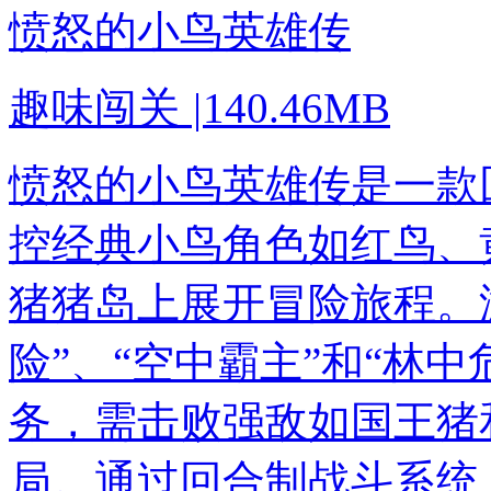
愤怒的小鸟英雄传
趣味闯关
|
140.46MB
愤怒的小鸟英雄传是一款
控经典小鸟角色如红鸟、
猪猪岛上展开冒险旅程。
险”、“空中霸主”和“林
务，需击败强敌如国王猪
局。通过回合制战斗系统