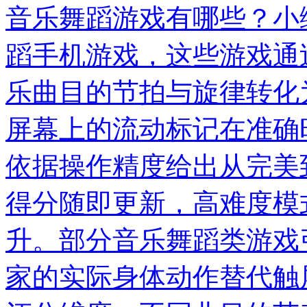
音乐舞蹈游戏有哪些？小
蹈手机游戏，这些游戏通
乐曲目的节拍与旋律转化
屏幕上的流动标记在准确
依据操作精度给出从完美
得分随即更新，高难度模
升。部分音乐舞蹈类游戏
家的实际身体动作替代触