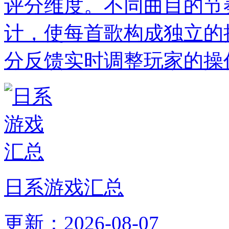
评分维度。不同曲目的节
计，使每首歌构成独立的
分反馈实时调整玩家的操
日系游戏汇总
更新：2026-08-07