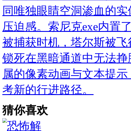
同唯独眼睛空洞渗血的实
压迫感。索尼克exe内置
被捕获时机，塔尔斯被飞行
锁死在黑暗通道中无法挣
属的像素动画与文本提示
考新的行进路径。
猜你喜欢