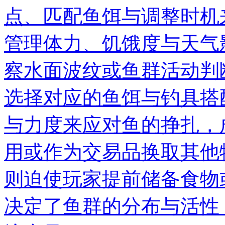
点、匹配鱼饵与调整时机
管理体力、饥饿度与天气
察水面波纹或鱼群活动判
选择对应的鱼饵与钓具搭
与力度来应对鱼的挣扎，
用或作为交易品换取其他
则迫使玩家提前储备食物
决定了鱼群的分布与活性