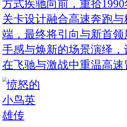
方式疾驰向前，重拾199
关卡设计融合高速奔跑与
端，最终将引向与新首领
手感与焕新的场景演绎，
在飞驰与激战中重温高速