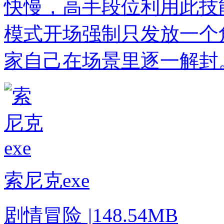
快慢，高手段位利用此技能
模式开场强制只发放一个
家自己在场景里逐一解封
索尼克exe
剧情冒险
|
148.54MB