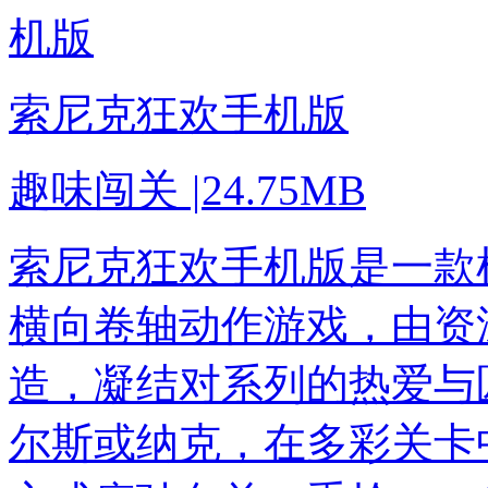
索尼克狂欢手机版
趣味闯关
|
24.75MB
索尼克狂欢手机版是一款
横向卷轴动作游戏，由资
造，凝结对系列的热爱与
尔斯或纳克，在多彩关卡