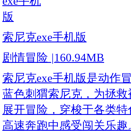
索尼克exe手机版
剧情冒险
|
160.94MB
索尼克exe手机版是动作
蓝色刺猬索尼克，为拯救
展开冒险，穿梭于各类特
高速奔跑中感受闯关乐趣。